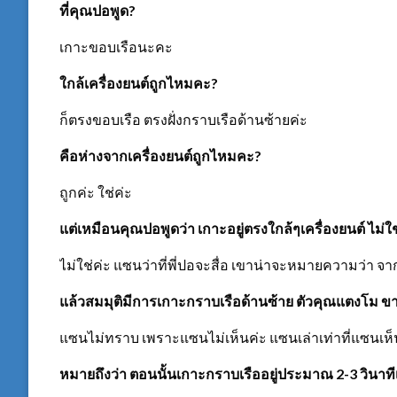
ที่คุณปอพูด?
เกาะขอบเรือนะคะ
ใกล้เครื่องยนต์ถูกไหมคะ?
ก็ตรงขอบเรือ ตรงฝั่งกราบเรือด้านซ้ายค่ะ
คือห่างจากเครื่องยนต์ถูกไหมคะ?
ถูกค่ะ ใช่ค่ะ
แต่เหมือนคุณปอพูดว่า เกาะอยู่ตรงใกล้ๆเครื่องยนต์ ไม่ใ
ไม่ใช่ค่ะ แซนว่าที่พี่ปอจะสื่อ เขาน่าจะหมายความว่า จา
แล้วสมมุติมีการเกาะกราบเรือด้านซ้าย ตัวคุณแตงโม ข
แซนไม่ทราบ เพราะแซนไม่เห็นค่ะ แซนเล่าเท่าที่แซนเห
หมายถึงว่า ตอนนั้นเกาะกราบเรืออยู่ประมาณ 2-3 วินาท