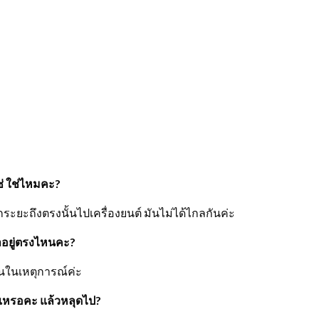
ช่ ใช่ไหมคะ?
กระยะถึงตรงนั้นไปเครื่องยนต์ มันไม่ได้ไกลกันค่ะ
าอยู่ตรงไหนคะ?
็นในเหตุการณ์ค่ะ
ีเหรอคะ แล้วหลุดไป?