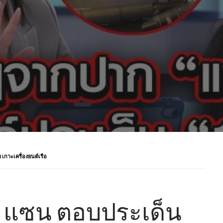
 เกาะเครื่องยนต์เรือ
น่? แซน ตอบประเด็น