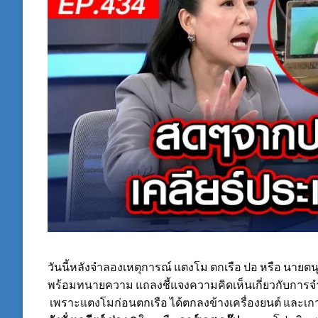
วันนี้หลังจำลองเหตุการณ์ แตงโม ตกเรือ ปอ หรือ นายตนุภ
พร้อมทนายความ แถลงชี้แจงความคิดเห็นเกี่ยวกับการจำล
เพราะแตงโมก่อนตกเรือ ได้ตกลงข้างเครื่องยนต์ และเก