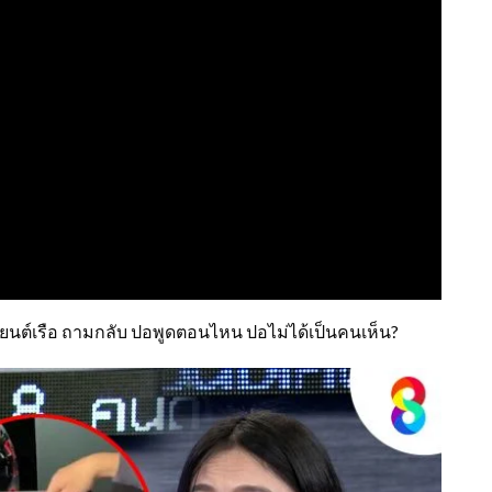
องยนต์เรือ ถามกลับ ปอพูดตอนไหน ปอไม่ได้เป็นคนเห็น?