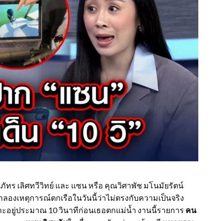
ัทร เลิศทวีวิทย์ และ แซน หรือ คุณวิศาพัช มโนมัยรัตน์
องเหตุการณ์ตกเรือในวันนี้ว่าไม่ตรงกับความเป็นจริง
าะอยู่ประมาณ 10 วินาทีก่อนเธอตกแม่น้ำ งานนี้รายการ
คน