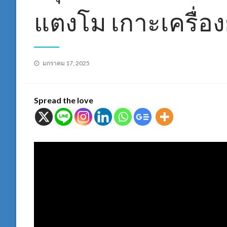
แตงโม เกาะเครื่อง
Posted
มกราคม 17, 2025
on
Spread the love