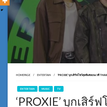
HOMEPAGE
ENTERTAIN
‘PROXIE’ บุกเสิร์ฟโชว์สุดพิเศษบนเวท
ENTERTAIN
MUSIC
TV
‘PROXIE’ บุกเสิร์ฟ