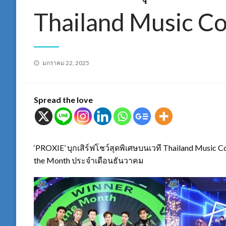
Thailand Music 
Posted
มกราคม 22, 2025
on
Spread the love
‘PROXIE’ บุกเสิร์ฟโชว์สุดพิเศษบนเวที Thailand Music 
the Month ประจำเดือนธันวาคม