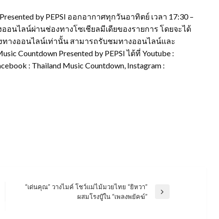
esented by PEPSI ออกอากาศทุกวันอาทิตย์ เวลา 17:30 –
ออนไลน์ผ่านช่องทางโซเชียลมีเดียของรายการ โดยจะได้
ช่องทางออนไลน์เท่านั้น สามารถรับชมทางออนไลน์และ
c Countdown Presented by PEPSI ได้ที่ Youtube :
cebook : Thailand Music Countdown, Instagram :
“เด่นคุณ” วางไมค์ โชว์แม่ไม้มวยไทย “ยิหวา”
Next
ผสมโรงบู๊ใน “เพลงพยัคฆ์”
Post