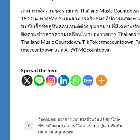
สามารถติดตามชมรายการ Thailand Music Countdown Pr
18:20 น. ทางช่อง 3 และสามารถรับชมคลิปการแสดงทาง
พบกับเอ็กซ์คลูซีฟคอนเทนต์ต่าง ๆ มากมายที่มีเฉพาะ
ติดตามข่าวสารความเคลื่อนไหวของรายการ Thailand Musi
Thailand Music Countdown, TikTok : tmccountdown, Fa
tmccountdown และ X : @TMCcountdown
Spread the love
จับตามอง! ตัวอย่างแรก สวัสดีวันจันทร์(ส) “โอบ-
แนะแนว
พีพี” พลิกคาแร็คเตอร์ “วิคเตอร์-เบล-ปูน” เสริมทัพ
Previous
เติมความสนุกครบรส
Post