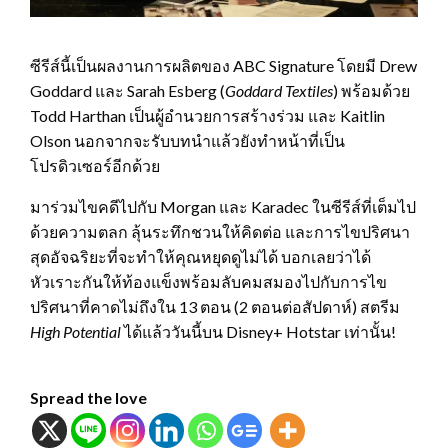
ซีรีส์นี้เป็นผลงานการผลิตของ ABC Signature โดยมี Drew
Goddard และ Sarah Esberg (
Goddard Textiles
) พร้อมด้วย
Todd Harthan เป็นผู้อำนวยการสร้างร่วม และ Kaitlin
Olson นอกจากจะรับบทนำแล้วยังทำหน้าที่เป็น
โปรดิวเซอร์อีกด้วย
มาร่วมไขคดีไปกับ Morgan และ Karadec ในซีรีส์ที่เต็มไป
ด้วยความตลก ลุ้นระทึกชวนให้คิดต่อ และการไขปริศนา
สุดอัจฉริยะที่จะทำให้คุณหยุดดูไม่ได้ บอกเลยว่าได้
หัวเราะกันให้ท้องแข็งพร้อมลับคมสมองไปกับการไข
ปริศนาที่คาดไม่ถึงใน 13 ตอน (2 ตอนต่อสัปดาห์) สตรีม
High Potential
ได้แล้ววันนี้บน Disney+ Hotstar เท่านั้น!
Spread the love