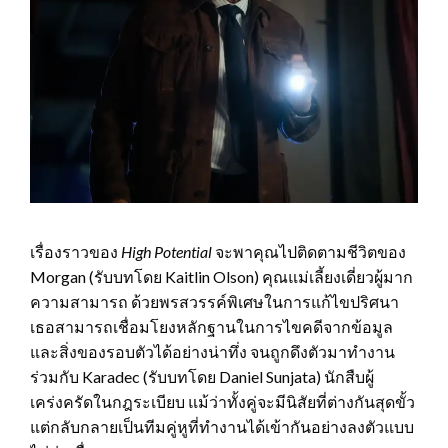
เรื่องราวของ
High Potential
จะพาคุณไปติดตามชีวิตของ
Morgan (รับบทโดย Kaitlin Olson) คุณแม่เลี้ยงเดี่ยวผู้มาก
ความสามารถ ด้วยพรสวรรค์พิเศษในการแก้ไขปริศนา
เธอสามารถเชื่อมโยงหลักฐานในการไขคดีจากข้อมูล
และสิ่งของรอบตัวได้อย่างน่าทึ่ง จนถูกดึงตัวมาทำงาน
ร่วมกับ Karadec (รับบทโดย Daniel Sunjata) นักสืบผู้
เคร่งครัดในกฎระเบียบ แม้ว่าทั้งคู่จะมีนิสัยที่ต่างกันสุดขั้ว
แต่กลับกลายเป็นทีมคู่หูที่ทำงานได้เข้ากันอย่างลงตัวแบบ