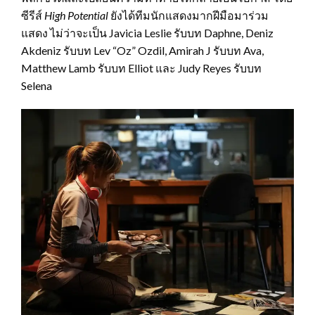
ซีรีส์
High Potential
ยังได้ทีมนักแสดงมากฝีมือมาร่วม
แสดง ไม่ว่าจะเป็น Javicia Leslie รับบท Daphne, Deniz
Akdeniz รับบท Lev “Oz” Ozdil, Amirah J รับบท Ava,
Matthew Lamb รับบท Elliot และ Judy Reyes รับบท
Selena