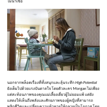
ไม่น่าเชื่อ
นอกจากพล็อตเรื่องที่ทั้งสนุกและลุ้นระทึก
High Potential
ยังเต็มไปด้วยแรงบันดาลใจ โดยตัวละคร Morgan ไม่เพียง
แต่สะท้อนภาพของคุณแม่เลี้ยงเดี่ยวผู้ไม่ยอมแพ้ แต่ยัง
แสดงให้เห็นถึงพลังและศักยภาพของผู้หญิงที่สามารถ
พลิกชีวิตและเปลี่ยนความท้าทายให้กลายเป็นโอกาส โดย