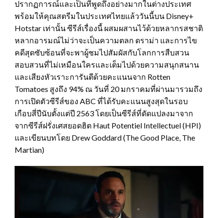
ปรากฏการณ์และเป็นที่พูดถึงอย่างมากในต่างประเทศ
พร้อมให้คุณสตรีมในประเทศไทยแล้ววันนี้บน Disney+
Hotstar เท่านั้น ซีรีส์เรื่องนี้ ผสมผสานไว้ด้วยหลากรสชาติ
หลากอารมณ์ไม่ว่าจะเป็นความตลก ดราม่า และการไข
คดีสุดซับซ้อนที่จะพาผู้ชมไปสัมผัสกับโลกการสืบสวน
สอบสวนที่ไม่เหมือนใครและเต็มไปด้วยความสนุกสนาน
และเสียงหัวเราะการันตีด้วยคะแนนจาก Rotten
Tomatoes สูงถึง 94% ณ วันที่ 20 มกราคมที่ผ่านมารวมถึง
การเปิดตัวซีรีส์ของ ABC ที่ได้รับคะแนนสูงสุดในรอบ
เกือบสี่ปีนับตั้งแต่ปี 2563 โดยเป็นซีรีส์ที่ดัดแปลงมาจาก
จากซีรีส์ฝรั่งเศสยอดฮิต Haut Potentiel Intellectuel (HPI)
และเขียนบทโดย Drew Goddard (The Good Place, The
Martian)