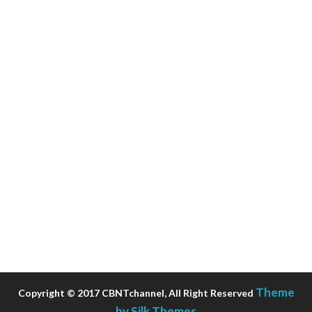
Theme
Copyright © 2017 CBNTchannel, All Right Reserved
by Silk Themes