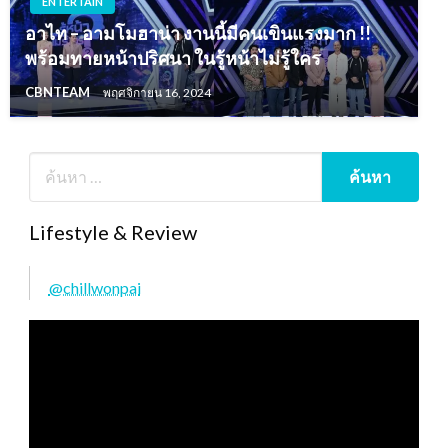
ENTERTAIN
อาไท – อามโมฮาน่า งานนี้มีคนเขินแรงมาก !!
พร้อมทายหน้าปริศนา ในรู้หน้าไม่รู้ใคร
CBNTEAM
พฤศจิกายน 16, 2024
Lifestyle & Review
@chillwonpai