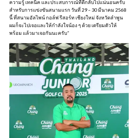
ความรู้ เทคนิค และประสบการณ์ที่ดีกลับไปแน่นอนครับ
สำหรับการแข่งขันสนามแรก วันที่ 29 – 30 มีนาคม 2568
นี้ ที่สนามอัลไพน์ กอล์ฟ รีสอร์ท เชียงใหม่ จังหวัดลำพูน
ผมก็จะไปเจอและให้กำลังใจน้อง ๆ ด้วย เตรียมตัวให้
พร้อม แล้วมาเจอกันนะครับ”