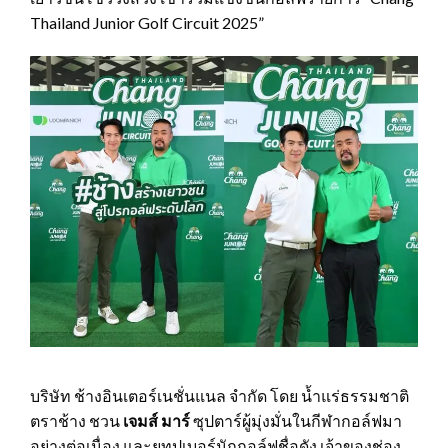
Thailand Junior Golf Circuit 2025”
บริษัท ช้างอินเตอร์เนชั่นแนล จำกัด โดย น้ำแร่ธรรมชาติ
ตราช้าง ชวน
เจมส์ มาร์
ซุปตาร์ผู้มุ่งมั่นในกีฬากอล์ฟมา
อย่างต่อเนื่อง และยูทูปเบอร์นักกอล์ฟชื่อดัง เจ้าของช่อง