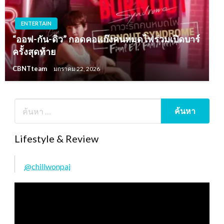
ENTERTAIN
“ออฟ-กัน-ดิว” กอดคอแก๊งคนหมดไฟร่วมเปิดบาร์
ครั้งสุดท้าย
CBNTteam
มกราคม 22, 2026
Lifestyle & Review
@chillwonpai