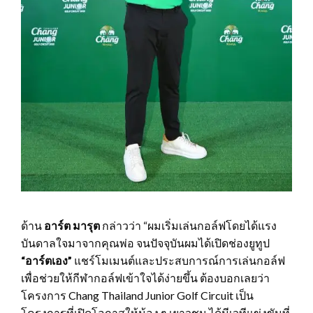
ด้าน
อาร์ต มารุต
กล่าวว่า “ผมเริ่มเล่นกอล์ฟโดยได้แรง
บันดาลใจมาจากคุณพ่อ จนปัจจุบันผมได้เปิดช่องยูทูป
“อาร์ตเอง”
แชร์โมเมนต์และประสบการณ์การเล่นกอล์ฟ
เพื่อช่วยให้กีฬากอล์ฟเข้าใจได้ง่ายขึ้น ต้องบอกเลยว่า
โครงการ Chang Thailand Junior Golf Circuit เป็น
โครงการที่เปิดโอกาสให้น้อง ๆ เยาวชน ได้มีเวทีแข่งขันที่