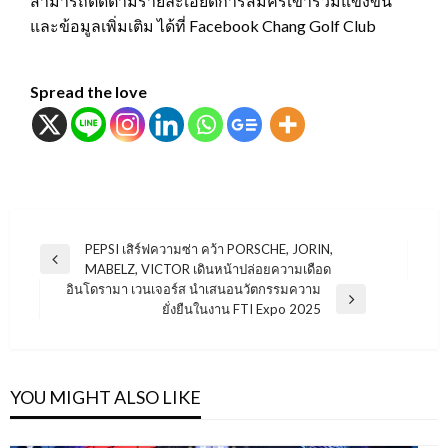
สามารถติดตามรายละเอียดการสมัครเข้าร่วมแข่งขัน
และข้อมูลเพิ่มเติม ได้ที่ Facebook Chang Golf Club
Spread the love
แนะแนว
PEPSI เสิร์ฟความซ่า คว้า PORSCHE, JORIN,
Previous
MABELZ, VICTOR เดินหน้าปล่อยความเดือด
เรื่อง
Post
อินโดรามา เวนเจอร์ส นำเสนอนวัตกรรมความ
Next
ยั่งยืนในงาน FTI Expo 2025
Post
YOU MIGHT ALSO LIKE