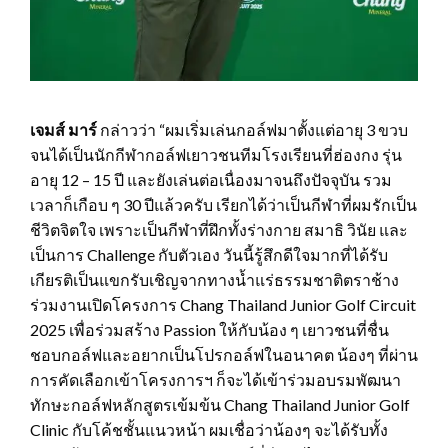
เจมส์ มาร์
กล่าวว่า “ผมเริ่มเล่นกอล์ฟมาตั้งแต่อายุ 3 ขวบ
จนได้เป็นนักกีฬากอล์ฟเยาวชนทีมโรงเรียนที่ฮ่องกง รุ่น
อายุ 12 – 15 ปี และยังเล่นต่อเนื่องมาจนถึงปัจจุบัน รวม
เวลาก็เกือบ ๆ 30 ปีแล้วครับ เรียกได้ว่าเป็นกีฬาที่ผมรักเป็น
ชีวิตจิตใจ เพราะเป็นกีฬาที่ฝึกทั้งร่างกาย สมาธิ วินัย และ
เป็นการ Challenge กับตัวเอง วันนี้รู้สึกดีใจมากที่ได้รับ
เกียรติเป็นแขกรับเชิญจากทางน้ำแร่ธรรมชาติตราช้าง
ร่วมงานเปิดโครงการ Chang Thailand Junior Golf Circuit
2025 เพื่อร่วมสร้าง Passion ให้กับน้อง ๆ เยาวชนที่ชื่น
ชอบกอล์ฟและอยากเป็นโปรกอล์ฟในอนาคต น้องๆ ที่ผ่าน
การคัดเลือกเข้าโครงการฯ ก็จะได้เข้าร่วมอบรมพัฒนา
ทักษะกอล์ฟหลักสูตรเข้มข้น Chang Thailand Junior Golf
Clinic กับโค้ชชั้นแนวหน้า ผมเชื่อว่าน้องๆ จะได้รับทั้ง