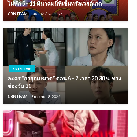
ไม่พัก 5 – 11 มีนาคมนี้ที่เซ็นทรัลเวสต์เกต
CBNTEAM
กุมภาพันธ์ 23, 2025
ENTERTAIN
ละคร “การุณยฆาต” ตอน 6 – 7 เวลา 20.30 น. ทาง
ช่องวัน 31
CBNTEAM
ธันวาคม 18, 2024