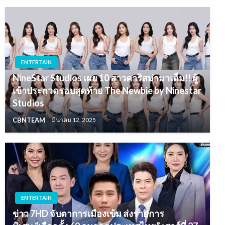
ENTERTAIN
NineStar Studios เผย 10 สาวคาริสม่ามาเต็ม!! ผู้
เข้าประกวดรอบสุดท้าย The Newbie by Ninestar
Studios
CBNTEAM
มีนาคม 12, 2025
ENTERTAIN
ข่าว 7HD จับตาการเมืองเข้ม ส่งรายการ