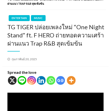
ผ่านแนว TRAP R&B สุดเข้มข้น
ENTERTAIN
MUSIC
TG TIGER ปล่อยเพลงใหม่ “One Night
Stand” ft. F HERO ถ่ายทอดความเศร้า
ผ่านแนว Trap R&B สุดเข้มข้น
Posted
กุมภาพันธ์ 20, 2025
on
Spread the love