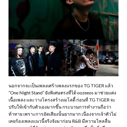
นอกจากจะเป็นเพลงเศร้าเพลงแรกของ TG TIGER แล้ว
“One Night Stand” ยังพิเศษตรงที่ได้ oozeeos มาช่วยแต่ง
เนื้อเพลง และวางโครงสร้างเมโลดี้ ก่อนที่ TG TIGER จะ
ปรับให้เข้ากับตัวเองมากขึ้น กระบวนการทำงานถือว่า
ท้าทาย เพราะการอัดเสียงนั้นยากมาก เนื่องจากเจ้าตัวไม่
เคยร้องเพลงแนวนี้จริงจังมาก่อน R&B มีความไหลลื่น