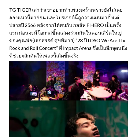
TG TIGER เล่าว่าเขาอยากทำเพลงเศร้าเพราะยังไม่เคย
ลองแนวนี้มาก่อน และโปรเจกต์นี้ถูกวางแผนมาตั้งแต่
ปลายปี 2566 หลังจากได้พบกับ กอล์ฟ F HERO เป็นครั้ง
แรก ก่อนจะมีโอกาสขึ้นแสดงร่วมกันในคอนเสิร์ตใหญ่
ของคุณพ่อ(เสกสรรค์ ศุขพิมาย) “28 ปี LOSO We Are The
Rock and Roll Concert” ที่ Impact Arena ซึ่งเป็นอีกจุดหนึ่ง
ที่ช่วยผลักดันให้เพลงนี้เกิดขึ้นจริง