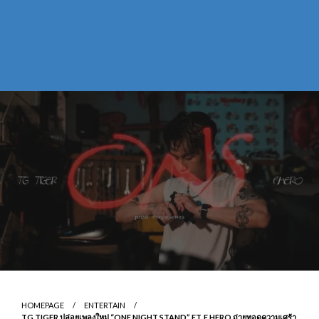
HOMEPAGE
ENTERTAIN
TG TIGER ปล่อยเพลงใหม่ “ONE NIGHT STAND” FT. F HERO ถ่ายทอดความเศร้า