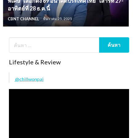
พิเศษ “เลือกตั้ง 69 อนาคตประเทศไทย” เสาร์ที่ 27-
อาทิตย์ที่ 28 ธ.ค.นี้
CBNT CHANNEL
ธันวาคม 25, 2025
Lifestyle & Review
@chillwonpai