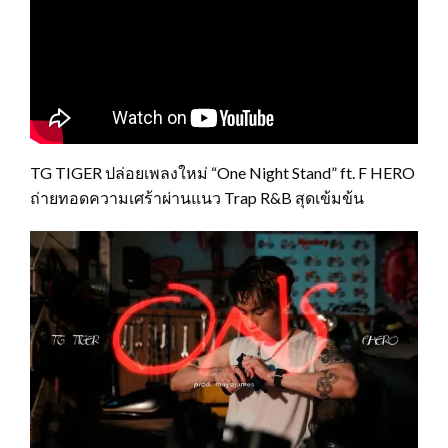
TG TIGER ปล่อยเพลงใหม่ “One Night Stand” ft. F HERO
ถ่ายทอดความเศร้าผ่านแนว Trap R&B สุดเข้มข้น