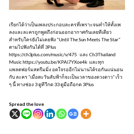
เรียกได้ว่าเป็นเพลงประกอบละครที่เพราะจนทำให้ทั้งเพ
ลงและละครถูกพูดถึงก่อนออกอากาศกันเลยทีเดียว
สำหรับใครยังไม่เคยฟัง “Until The Sun Meets The Star”
ตามไปฟังกันได้ที่ 3Plus
https://ch3plus.com/music/v/475 และ Ch3Thailand
Music https://youtu.be/KPAi7YXoe4k และทุก
แพลตฟอร์มสตรีมมิ่ง อดใจรออีกไม่นานได้รอกันแน่นอน
กับ ละคร “เมื่อตะวันลับฟ้าก็จะเป็นเวลาของดวงดาว” เร็ว
ๆ นี้ ทางช่อง 3 ดูทีวีกด 33 ดูมือถือกด 3Plus
Spread the love