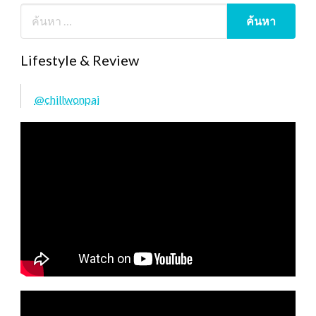
Lifestyle & Review
@chillwonpai