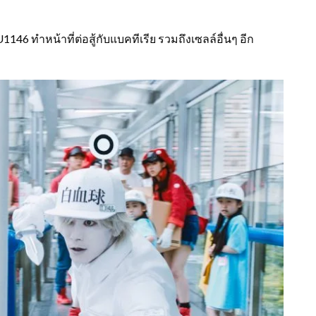
1146 ทำหน้าที่ต่อสู้กับแบคทีเรีย รวมถึงเซลล์อื่นๆ อีก