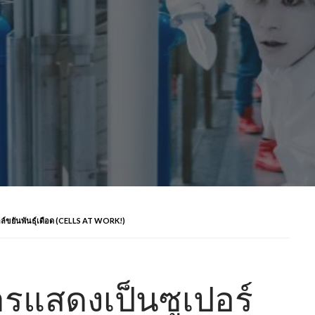
เซลล์ขยันพันธุ์เดือด (CELLS AT WORK!)
การแสดงเป็นซูเปอร์