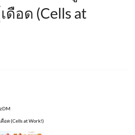
์เดือด (Cells at
NazDM
เดือด (Cells at Work!)