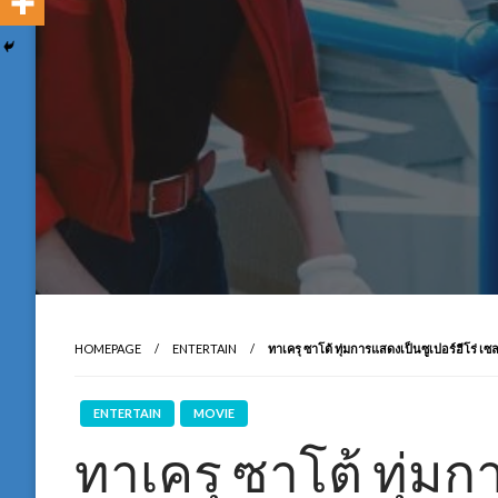
HOMEPAGE
ENTERTAIN
ทาเครุ ซาโต้ ทุ่มการแสดงเป็นซูเปอร์ฮีโร่ 
ENTERTAIN
MOVIE
ทาเครุ ซาโต้ ทุ่ม