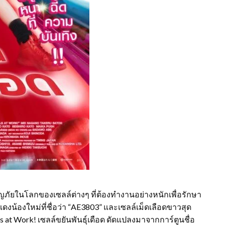
ภัยในโลกของเซลล์ต่างๆ ที่ต้องทำงานอย่างหนักเพื่อรักษา
งน้องใหม่ที่ชื่อว่า “AE3803” และเซลล์เม็ดเลือดขาวสุด
s at Work! เซลล์ขยันพันธุ์เดือด ดัดแปลงมาจากการ์ตูนชื่อ