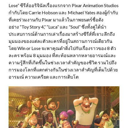
Lose” ซีรีส์ออริจินัลเรื่องแรกจาก Pixar Animation Studios
กำกับโดย Carrie Hobson และ Michael Yates สองผู้กำกับ
ที่เคยร่วมงานกับ Pixar มาแล้วในภาพยนตร์ชื่อดัง
อย่าง “Toy Story 4,” “Luca” และ “Soul” ซึ่งทั้งคู่ได้นำ
ประสบการณ์ด้านการเล่าเรื่องมาสร้างซีรีส์ที่เจาะลึกถึง
มุมมองของแต่ละตัวละครที่อยู่ในสถานการณ์เดียวกัน
โดย Win or Lose จะพาคุณดำดิ่งไปกับเรื่องราวของ 8 ตัว
ละคร พร้อม 8 มุมมอง ที่สะท้อนหลากหลายอารมณ์และ
ความรู้สึกที่เกิดขึ้นในช่วงเวลาสำคัญของชีวิต รวมไปถึง
การมองโลกที่แตกต่างกันในช่วงเวลาสำคัญที่เต็มไปด้วย
อารมณ์ ความเครียด และการเติบโต