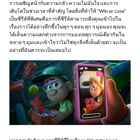
การเผชิญหน้ากับความกลัว ความไม่มั่นใจ และการ
เติบโตในช่วงเวลาที่สำคัญ โดยสิ่งที่ทำให้ “Win or Lose”
เป็นซีรีส์ที่พิเศษคือการที่ซีรีส์สามารถดึงคุณเข้าไปใน
เรื่องราวได้อย่างลึกซึ้งในทุก ๆ ตอน ทุก ๆ มุมมอง คุณจะ
ได้เห็นความแตกต่างจากการมองเหตุการณ์เดียวกันใน
หลาย ๆ มุมและเข้าใจว่าไม่ใช่ทุกสิ่งที่เห็นด้วยตา จะเป็น
อย่างที่มันควรจะเป็นเสมอไป