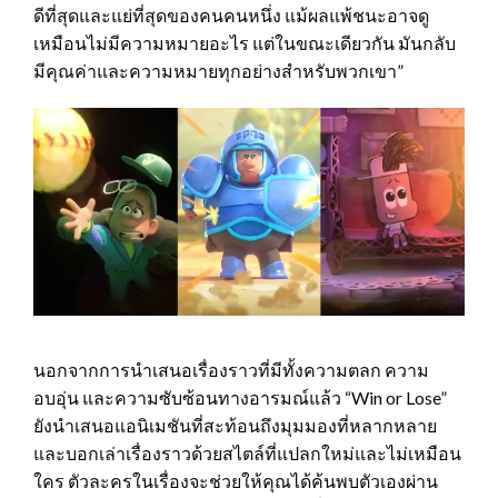
ดีที่สุดและแย่ที่สุดของคนคนหนึ่ง แม้ผลแพ้ชนะอาจดู
เหมือนไม่มีความหมายอะไร แต่ในขณะเดียวกัน มันกลับ
มีคุณค่าและความหมายทุกอย่างสำหรับพวกเขา”
นอกจากการนำเสนอเรื่องราวที่มีทั้งความตลก ความ
อบอุ่น และความซับซ้อนทางอารมณ์แล้ว “Win or Lose”
ยังนำเสนอแอนิเมชันที่สะท้อนถึงมุมมองที่หลากหลาย
และบอกเล่าเรื่องราวด้วยสไตล์ที่แปลกใหม่และไม่เหมือน
ใคร ตัวละครในเรื่องจะช่วยให้คุณได้ค้นพบตัวเองผ่าน