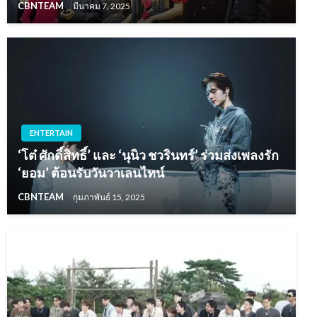
CBNTEAM
มีนาคม 7, 2025
ENTERTAIN
‘โต๋ ศักดิ์สิทธิ์’ และ ‘นุนิว ชวรินทร์’ ร่วมส่งเพลงรัก
‘ยอม’ ต้อนรับวันวาเลนไทน์
CBNTEAM
กุมภาพันธ์ 15, 2025