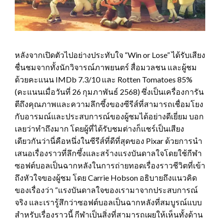
หลังจากเปิดตัวไปอย่างประทับใจ “Win or Lose” ได้รับเสียง
ชื่นชมจากทั้งนักวิจารณ์ภาพยนตร์ สื่อมวลชน และผู้ชม
ด้วยคะแนน IMDb 7.3/10 และ Rotten Tomatoes 85%
(คะแนนเมื่อวันที่ 26 กุมภาพันธ์ 2568) ซึ่งเป็นเครื่องการัน
ตีถึงคุณภาพและความลึกซึ้งของซีรีส์ที่สามารถเชื่อมโยง
กับอารมณ์และประสบการณ์ของผู้ชมได้อย่างดีเยี่ยม บอก
เลยว่าทำถึงมาก โดยผู้ที่ได้รับชมต่างก็แชร์เป็นเสียง
เดียวกันว่านี่คือหนึ่งในซีรีส์ที่ดีที่สุดของ Pixar ด้วยการนำ
เสนอเรื่องราวที่ลึกซึ้งและสร้างแรงบันดาลใจโดยใช้กีฬา
ซอฟต์บอลเป็นฉากหลังในการถ่ายทอดเรื่องราวชีวิตที่เข้า
ถึงหัวใจของผู้ชม โดย Carrie Hobson อธิบายถึงแนวคิด
ของเรื่องว่า “แรงบันดาลใจของเรามาจากประสบการณ์
จริง และเรารู้สึกว่าซอฟต์บอลเป็นฉากหลังที่สมบูรณ์แบบ
สำหรับเรื่องราวนี้ กีฬาเป็นสิ่งที่สามารถเผยให้เห็นทั้งด้าน