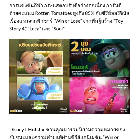
การแข่งขันกีฬา กระแสตอบรับดีอย่างต่อเนื่อง การันตี
ด้วยคะแนน Rotten Tomatoes สูงถึง 85% กับซีรีส์ออริจินัล
เรื่องแรกจากพิกซาร์ “Win or Lose” จากทีมผู้สร้าง “Toy
Story 4,” “Luca” และ “Soul”
Disney+ Hotstar ชวนคุณมาร่วมนิยามความหมายของ
ชัยชนะและความพ่ายแพ้ผ่านซีรีส์แอนิเมชัน “Win or