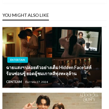
YOU MIGHT ALSO LIKE
ENTERTAIN
ฉายแสงฯ ปล่อยตัวอย่างเต็ม Hidden Face เล่ห์
ร้อนซ่อนชู้ ยอดผู้ชมเกาหลีพุ่งทะลุล้าน
CBNTEAM
ธันวาคม 27, 2024