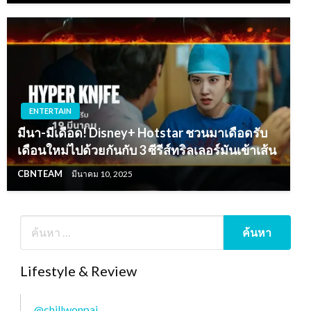
ENTERTAIN
มีนา-มีเดือด! Disney+ Hotstar ชวนมาเดือดรับ
เดือนใหม่ไปด้วยกันกับ 3 ซีรีส์ทริลเลอร์มันเข้าเส้น
CBNTEAM
มีนาคม 10, 2025
Lifestyle & Review
@chillwonpai