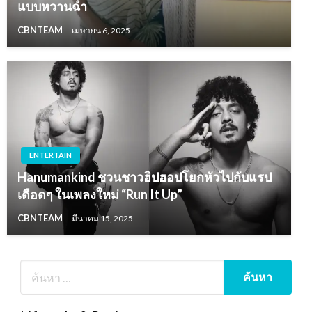
แบบหวานฉ่ำ
CBNTEAM
เมษายน 6, 2025
ENTERTAIN
Hanumankind ชวนชาวฮิปฮอปโยกหัวไปกับแรป
เดือดๆ ในเพลงใหม่ “Run It Up”
CBNTEAM
มีนาคม 15, 2025