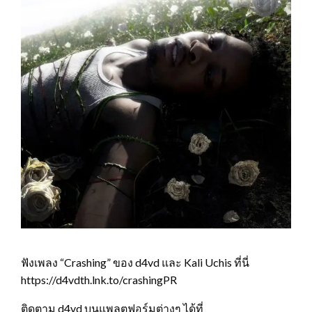
ฟังเพลง “Crashing” ของ d4vd และ Kali Uchis ที่นี่
https://d4vdth.lnk.to/crashingPR
ติดตาม d4vd บนแพลตฟอร์มต่างๆ ได้ที่