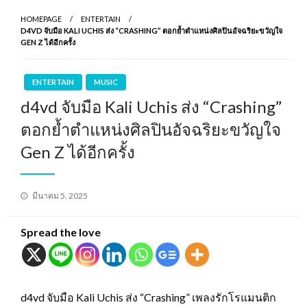
HOMEPAGE
ENTERTAIN
D4VD จับมือ KALI UCHIS ส่ง “CRASHING” ตอกย้ำตำแหน่งศิลปินอัจฉริยะขวัญใจ
GEN Z ได้อีกครั้ง
ENTERTAIN
MUSIC
d4vd จับมือ Kali Uchis ส่ง “Crashing”
ตอกย้ำตำแหน่งศิลปินอัจฉริยะขวัญใจ
Gen Z ได้อีกครั้ง
Posted
มีนาคม 5, 2025
on
Spread the love
d4vd จับมือ Kali Uchis ส่ง “Crashing” เพลงรักโรแมนติก