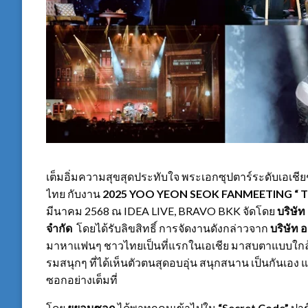
เต็มอิ่มความสุขสุดประทับใจ พระเอกซุปตาร์ระดับเอเชี
ไทย กับงาน
2025 YOO YEON SEOK FANMEETING “ The 
มีนาคม 2568 ณ IDEA LIVE, BRAVO BKK จัดโดย
บริษัท
จำกัด
โดยได้รับลิขสิทธิ์ การจัดงานดังกล่าวจาก
บริษัท อ
มาหาแฟนๆ ชาวไทยเป็นที่แรกในเอเชีย มาสบตาแบบใกล้ๆ 
รมสนุกๆ ที่ได้เห็นตัวตนสุดอบอุ่น สนุกสนาน เป็นกันเอ
ซอกอย่างเต็มที่
โดย
ยูยอนซอก
ได้พาทุกคนเข้าไปใน
“Secret Code”
ปาร