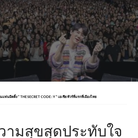
นมีตติ้ง “ THE SECRET CODE : Y ” เอเชีย ทัวร์ที่แรกที่เมืองไทย
วามสุขสุดประทับใจ