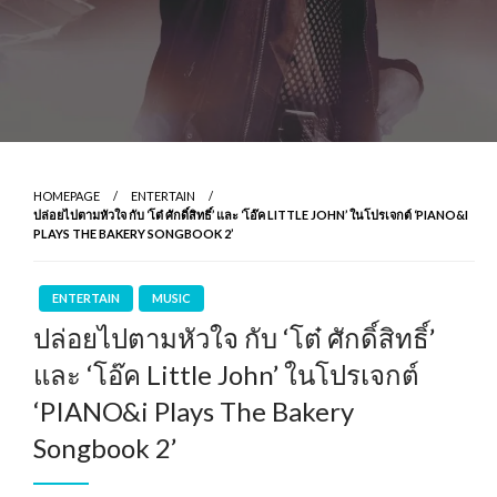
HOMEPAGE
ENTERTAIN
ปล่อยไปตามหัวใจ กับ ‘โต๋ ศักดิ์สิทธิ์’ และ ‘โอ๊ค LITTLE JOHN’ ในโปรเจกต์ ‘PIANO&I
PLAYS THE BAKERY SONGBOOK 2’
ENTERTAIN
MUSIC
ปล่อยไปตามหัวใจ กับ ‘โต๋ ศักดิ์สิทธิ์’
และ ‘โอ๊ค Little John’ ในโปรเจกต์
‘PIANO&i Plays The Bakery
Songbook 2’