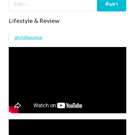
Lifestyle & Review
@chillwonpai