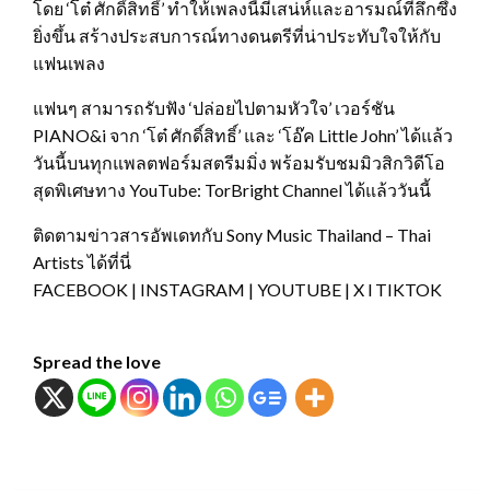
โดย ‘โต๋ ศักดิ์สิทธิ์’ ทำให้เพลงนี้มีเสน่ห์และอารมณ์ที่ลึกซึ้ง
ยิ่งขึ้น สร้างประสบการณ์ทางดนตรีที่น่าประทับใจให้กับ
แฟนเพลง
แฟนๆ สามารถรับฟัง ‘ปล่อยไปตามหัวใจ’ เวอร์ชัน
PIANO&i จาก ‘โต๋ ศักดิ์สิทธิ์’ และ ‘โอ๊ค Little John’ ได้แล้ว
วันนี้บนทุกแพลตฟอร์มสตรีมมิ่ง พร้อมรับชมมิวสิกวิดีโอ
สุดพิเศษทาง YouTube: TorBright Channel ได้แล้ววันนี้
ติดตามข่าวสารอัพเดทกับ Sony Music Thailand – Thai
Artists ได้ที่นี่
FACEBOOK | INSTAGRAM | YOUTUBE | X l TIKTOK
Spread the love