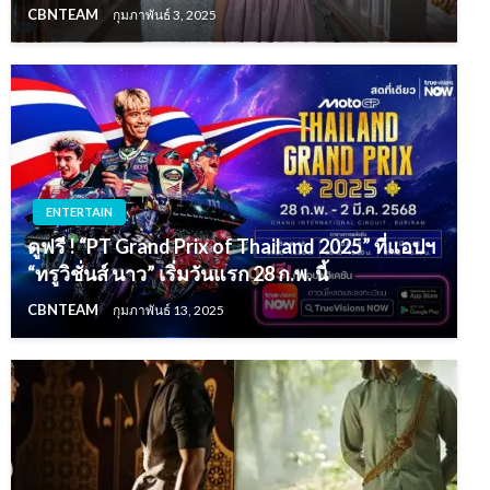
CBNTEAM
กุมภาพันธ์ 3, 2025
ENTERTAIN
ดูฟรี ! “PT Grand Prix of Thailand 2025” ที่แอปฯ
“ทรูวิชั่นส์ นาว” เริ่มวันแรก 28 ก.พ. นี้
CBNTEAM
กุมภาพันธ์ 13, 2025