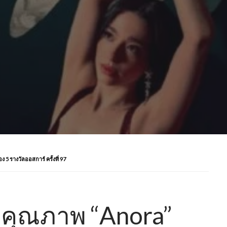
 รางวัลออสการ์ ครั้งที่ 97
งคุณภาพ “Anora”