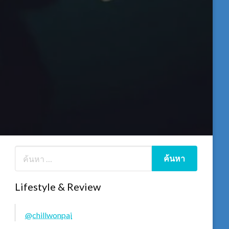
Lifestyle & Review
@chillwonpai