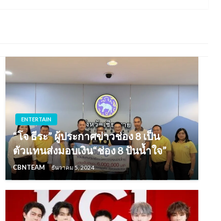
ENTERTAIN
“โจ ธีระ” ผู้ประกาศข่าวช่อง 8 เป็น
ตัวแทนส่งมอบเงิน“ช่อง 8 ปันน้ำใจ”
CBNTEAM
ธันวาคม 5, 2024