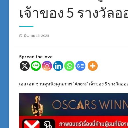
เจ้าของ 5 รางวัลออส
Posted
มีนาคม 15, 2025
on
Spread the love
เอส เอฟ ชวนดูหนังคุณภาพ “Anora” เจ้าของ 5 รางวัลออสกา