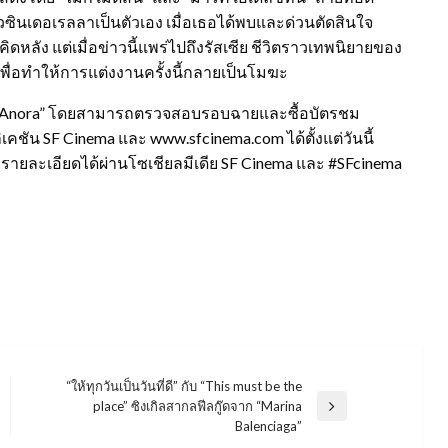
าวซินเดอเรลลาเป็นตัวเอง เมื่อเธอได้พบและด่วนตัดสินใจ
หลัง แต่เมื่อข่าวนี้แพร่ไปถึงรัสเซีย ชีวิตราวเทพนิยายของ
กเพื่อทำให้การแต่งงานครั้งนี้กลายเป็นโมฆะ
ตร์ “Anora” โดยสามารถตรวจสอบรอบฉายและซื้อบัตรชม
ชัน SF Cinema และ www.sfcinema.com ได้ตั้งแต่วันนี้
ยละเอียดได้ผ่านโซเชียลมีเดีย SF Cinema และ #SFcinema
“ให้ทุกวันเป็นวันที่ดี” กับ “This must be the
place” ซิงเกิลสากลฟีลกู๊ดจาก “Marina
Next
Balenciaga”
Post