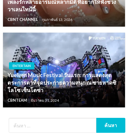
เพลงรักหลายอารมณ์หลากมิติ ที่อยากให้ฟังช่วง
วาเลนไทน์นี้
CBNT CHANNEL
กุมภาพันธ์ 13, 2026
ENTERTAIN
Yuewen Music Festival วันแรก: การแสดงสุด
ตระการตาที่จุดประกายความสนุก ณ ชายหาดซิ
โลโซ เซ็นโตซ่า
CBNTEAM
ธันวาคม 31, 2024