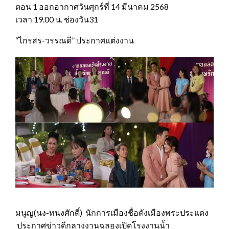
ตอน 1 ออกอากาศวันศุกร์ที่ 14 มีนาคม 2568
เวลา 19.00 น. ช่องวัน31
“ไกรสร-วรรณดี” ประกาศแต่งงาน
มนูญ(นง-ทนงศักดิ์) นักการเมืองชื่อดังเมืองพระประแดง
ประกาศข่าวดีกลางงานฉลองเปิดโรงงานน้ำ