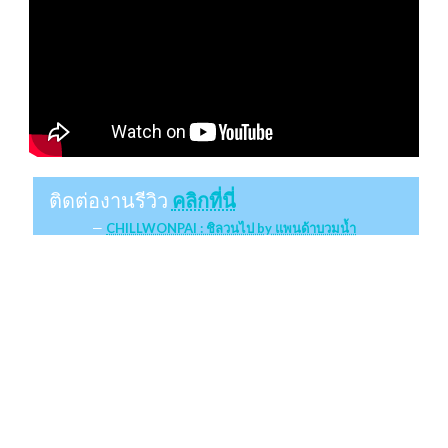
ติดต่องานรีวิว
คลิกที่นี่
CHILLWONPAI : ชิลวนไป by แพนด้าบวมน้ำ