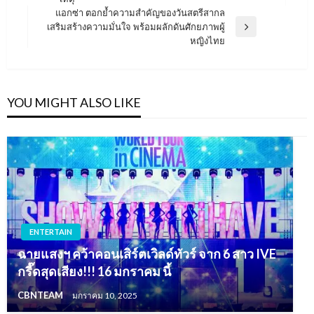
Post
แอกซ่า ตอกย้ำความสำคัญของวันสตรีสากล
เสริมสร้างความมั่นใจ พร้อมผลักดันศักยภาพผู้
Next
หญิงไทย
Post
YOU MIGHT ALSO LIKE
ENTERTAIN
ฉายแสงฯ คว้าคอนเสิร์ตเวิลด์ทัวร์ จาก 6 สาว IVE
กรี๊ดสุดเสียง!!! 16 มกราคม นี้
CBNTEAM
มกราคม 10, 2025