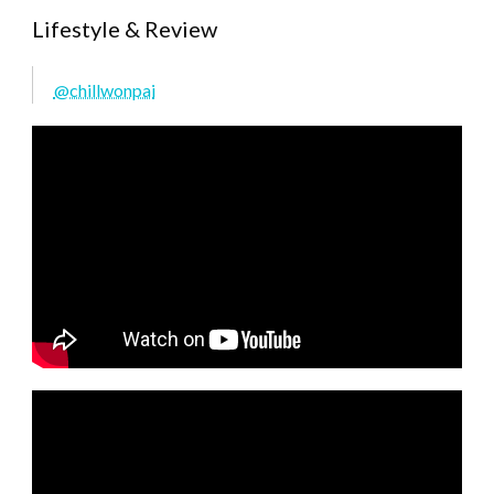
Lifestyle & Review
@chillwonpai