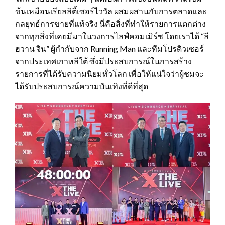
ข้นเหมือนเรียลลิตี้เซอร์ไววัล ผสมผสานกับการตลาดและ
กลยุทธ์การขายที่แท้จริง นี่คือสิ่งที่ทำให้รายการแตกต่าง
จากทุกสิ่งที่เคยมีมาในวงการไลฟ์คอมเมิร์ซ โดยเราได้ “ลี
ฮวาน จิน” ผู้กำกับจาก Running Man และทีมโปรดิวเซอร์
จากประเทศเกาหลีใต้ ซึ่งมีประสบการณ์ในการสร้าง
รายการที่ได้รับความนิยมทั่วโลก เพื่อให้แน่ใจว่าผู้ชมจะ
ได้รับประสบการณ์ความบันเทิงที่ดีที่สุด