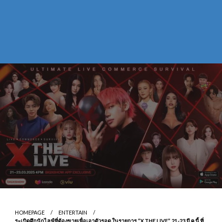
HOMEPAGE
ENTERTAIN
ระเบิดศึกนักไลฟ์ที่ต้องขายเพื่อเอาตัวรอด ในรายการ “X THE LIVE” 21-23 มี.ค.นี้ ที่