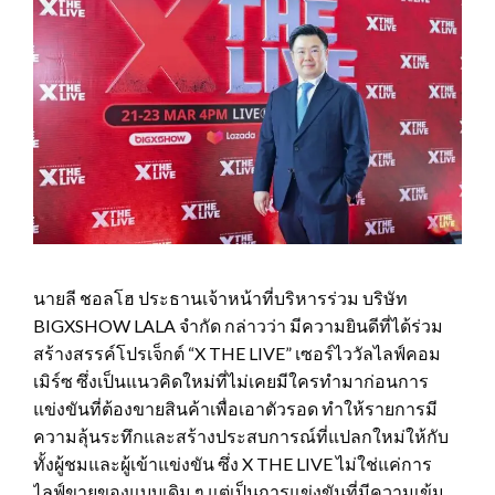
นายลี ชอลโฮ ประธานเจ้าหน้าที่บริหารร่วม บริษัท
BIGXSHOW LALA จำกัด กล่าวว่า มีความยินดีที่ได้ร่วม
สร้างสรรค์โปรเจ็กต์ “X THE LIVE” เซอร์ไววัลไลฟ์คอม
เมิร์ซ ซึ่งเป็นแนวคิดใหม่ที่ไม่เคยมีใครทำมาก่อนการ
แข่งขันที่ต้องขายสินค้าเพื่อเอาตัวรอด ทำให้รายการมี
ความลุ้นระทึกและสร้างประสบการณ์ที่แปลกใหม่ให้กับ
ทั้งผู้ชมและผู้เข้าแข่งขัน ซึ่ง X THE LIVE ไม่ใช่แค่การ
ไลฟ์ขายของแบบเดิม ๆ แต่เป็นการแข่งขันที่มีความเข้ม