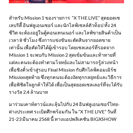
สำหรับ Mission 1 ของรายการ “X THE LIVE” สุดยอดเซ
เลบริตี้ อินฟลูเอนเซอร์ และนักไลฟ์เซลล์ตัวท็อป ทั้ง 24
ชีวิต จะต้องอยู่ในตู้คอนเทนเนอร์ และไลฟ์ขายสินค้าเป็น
เวลา 8 ชั่วโมง ซึ่งการแข่งขันจะตัดสินจากยอดขาย
เท่านั้น เพื่อคัดให้ได้ผู้เข้ารอบ โดยเซลเลอร์ที่รอดจาก
Mission 1 จะพบกับ Mission 2 สุดเข้มข้นและท้าทายที่
แต่ละคนจะต้องทำตามโจทย์และไม่สามารถรู้ล่วงหน้า
เพื่อชิงตั๋วเข้าสู่รอบ Final Mission กับศึกไลฟ์คอมเมิร์ซ
Missionสุดท้าย ซึ่งทุกคนจะต้องงัดทุกกลยุทธ์และวิธีการ
เพื่อพิชิตใจลูกค้าให้ได้ เพื่อเป็นสุดยอดเซลเลอร์ที่จะได้รับ
รางวัล 2.4 ล้านบาท
มาร่วมเคาท์ดาวน์และลุ้นไปกับ 24 อินฟลูเอนเซอร์ไทย-
ต่างประเทศ ระเบิดศึกพร้อมกัน ใน “X THE LIVE” วันที่
21-23 มีนาคม 2568 นี้ ทางแอปพลิเคชัน BIGXSHOW