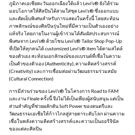
ภูมิภาคเอเชียตะวันออกเฉียงใต้แล้ว Levi’s® ยังได้ร่วม
มอบโอกาสให้ศิลปินได้สวมใส่ชุด Levi’s® ซึ่งออกแบบ
และตัดเย็บพิเศษสำหรับการแสดงในครั้งนี้ โดยสะท้อน
ภาพลักษณ์ของศิลปินรุ่นใหม่ที่มีความเป็นตัวเองอย่าง
แท้จริง โดยภายในงานผู้เข้าร่วมได้สัมผัสประสบการณ์
พิเศษจาก Levi’s® ด้วยโซน Levi’s® Tailor Shop Pop-Up
ที่เปิดให้ทุกคนได้ customized Levi’s® item ได้ตามสไตล์
ของตัวเอง สะท้อนเอกลักษณ์ของแบรนด์ที่เชื่อในความ
เป็นตัวของตัวเอง (Authenticity), ความคิดสร้างสรรค์
(Creativity) และการเชื่อมต่อผ่านวัฒนธรรมร่วมสมัย
(Cultural Connection)
การมีส่วนร่วมของ Levi’s® ในโครงการ Road to FAM
และงาน Finale ครั้งนี้ จึงไม่ได้เป็นเพียงผู้สนับสนุน แต่เป็น
ส่วนสำคัญที่ช่วยผลักดัน Soft Power ของดนตรีและ
วัฒนธรรมเอเชียให้ก้าวไกลสู่สายตาระดับโลก ผ่านความ
เชื่อในพลังความคิดสร้างสรรค์และความเป็นออริจินัล
ของแต่ละศิลปิน