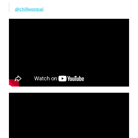
@chillwonpai