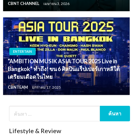
CBNT CHANNEL
เมษายน 3, 2026
ENTERTAIN
“AMBITION MUSIK ASIA TOUR 2025 Live in
Bangkok” ทำถึง! ขน 6 ศิลปินแร็ปเปอร์เกาหลีใต้
เตรียมเดือดในไทย
CBNTEAM
มกราคม 17, 2025
Lifestyle & Review