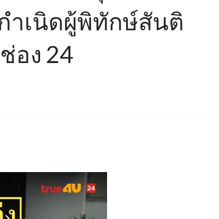
ำเนิดผู้พิทักษ์สันติ
 ช่อง 24