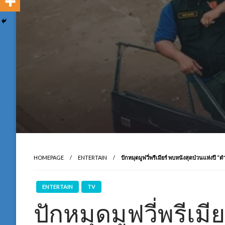
HOMEPAGE
ENTERTAIN
ปักหมุดมูฟวี่พรีเมียร์ พบหนังสุดป่วนแห่งปี “ต
ENTERTAIN
TV
ปักหมุดมูฟวี่พรีเมี