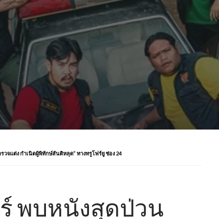
ำรวจแต่ง กำเนิดผู้พิทักษ์สันติหลุด” ทางทรูโฟร์ยู ช่อง 24
ยร์ พบหนังสุดป่วน