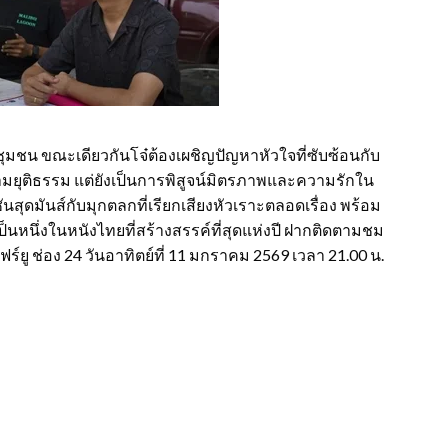
ชุมชน ขณะเดียวกันโจ๋ต้องเผชิญปัญหาหัวใจที่ซับซ้อนกับ
ามยุติธรรม แต่ยังเป็นการพิสูจน์มิตรภาพและความรักใน
นสุดมันส์กับมุกตลกที่เรียกเสียงหัวเราะตลอดเรื่อง พร้อม
ป็นหนึ่งในหนังไทยที่สร้างสรรค์ที่สุดแห่งปี ฝากติดตามชม
ฟร์ยู ช่อง 24 วันอาทิตย์ที่ 11 มกราคม 2569 เวลา 21.00 น.