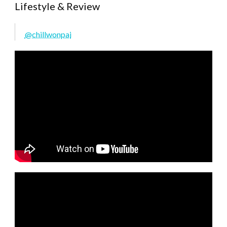
Lifestyle & Review
@chillwonpai