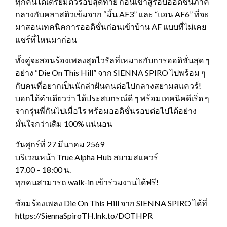
ทุกคนได้เตรียมตัวรอบสุดท้าย ก่อนเข้าสู่รอบออดิชั่นภาค
กลางกับคลาสติวเข้มจาก “มิ้น AF3” และ “แอน AF6” ที่จะ
มาสอนเทคนิคการออดิชั่นก่อนเข้าบ้าน AF แบบที่ไม่เคย
แชร์ที่ไหนมาก่อน
ทั้งคู่จะสอนร้องเพลงสุดไวรัลที่เหมาะกับการออดิชั่นสุด ๆ
อย่าง “Die On This Hill” จาก SIENNA SPIRO ไปพร้อม ๆ
กับคนที่อยากเป็นนักล่าฝันคนต่อไปกลางสยามสแควร์!
บอกได้คำเดียวว่า ได้ประสบกรณ์ดี ๆ พร้อมเทคนิคดีเริ่ด ๆ
จากรุ่นพี่กันไปเมื่อไร พร้อมออดิชั่นรอบต่อไปได้อย่าง
มั่นใจกว่าเดิม 100% แน่นอน
วันศุกร์ที่ 27 มีนาคม 2569
บริเวณหน้า True Alpha Hub สยามสแควร์
17.00 – 18:00 น.
ทุกคนสามารถ walk-in เข้าร่วมงานได้ฟรี!
ซ้อมร้องเพลง Die On This Hill จาก SIENNA SPIRO ได้ที่
https://SiennaSpiroTH.lnk.to/DOTHPR