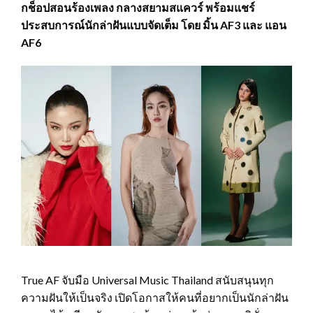
กช็อปสอนร้องเพลง กลางสยามสแควร์ พร้อมแชร์
ประสบการณ์นักล่าฝันแบบจัดเต็ม โดย มิ้น AF3 และ แอน
AF6
True AF จับมือ Universal Music Thailand สนับสนุนทุก
ความฝันให้เป็นจริง เปิดโอกาสให้คนที่อยากเป็นนักล่าฝัน