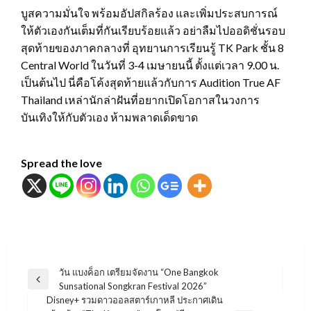
บูสความมั่นใจ พร้อมอัปสกิลร้อง และเพิ่มประสบการณ์
ให้ตัวเองกันเต็มที่กันเรียบร้อยแล้ว อย่าลืมไปออดิชั่นรอบ
สุดท้ายของภาคกลางที่ อุทยานการเรียนรู้ TK Park ชั้น 8
Central World ในวันที่ 3-4 เมษายนนี้ ตั้งแต่เวลา 9.00 น.
เป็นต้นไป นี่คือโค้งสุดท้ายแล้วกับการ Audition True AF
Thailand เหล่านักล่าฝันที่อยากเปิดโอกาสในวงการ
บันเทิงให้กับตัวเอง ห้ามพลาดเด็ดขาด
Spread the love
แนะแนว
วัน แบงค็อก เตรียมจัดงาน “One Bangkok
Previous
Sunsational Songkran Festival 2026”
เรื่อง
Post
Disney+ รวมดาวออลสตาร์เกาหลี ประกาศเดิน