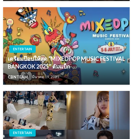
ENTERTAIN
เตรียมป๊อปให้สุด “MIXEDPOP MUSIC FESTIVAL
BANGKOK 2025” คัมแบ็ก
CBNTEAM
มีนาคม 19, 2025
ENTERTAIN