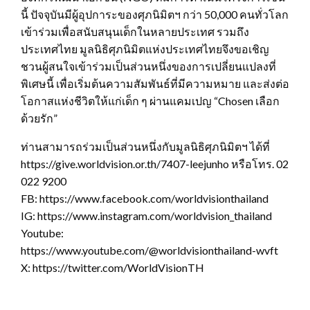
นี้ ปัจจุบันมีผู้อุปการะของศุภนิมิตฯ กว่า 50,000 คนทั่วโลก
เข้าร่วมเพื่อสนับสนุนเด็กในหลายประเทศ รวมถึง
ประเทศไทย มูลนิธิศุภนิมิตแห่งประเทศไทยจึงขอเชิญ
ชวนผู้สนใจเข้าร่วมเป็นส่วนหนึ่งของการเปลี่ยนแปลงที่
พิเศษนี้ เพื่อเริ่มต้นความสัมพันธ์ที่มีความหมาย และส่งต่อ
โอกาสแห่งชีวิตให้แก่เด็ก ๆ ผ่านแคมเปญ “Chosen เลือก
ด้วยรัก”
ท่านสามารถร่วมเป็นส่วนหนึ่งกับมูลนิธิศุภนิมิตฯ ได้ที่
https://give.worldvision.or.th/7407-leejunho หรือโทร. 02
022 9200
FB: https://www.facebook.com/worldvisionthailand
IG: https://www.instagram.com/worldvision_thailand
Youtube:
https://www.youtube.com/@worldvisionthailand-wvft
X: https://twitter.com/WorldVisionTH