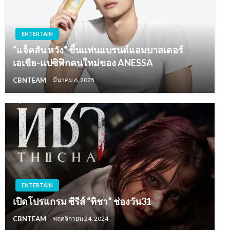
ENTERTAIN
“แจ็คสัน หวัง“ ขึ้นแท่นแบรนด์แอมบาสเดอร์
เอเชีย-แปซิฟิกคนใหม่ของ ANESSA
CBNTEAM
มีนาคม 6, 2025
ENTERTAIN
เปิดโปรแกรม ซีรีส์ “ทิชา” ช่องวัน31
CBNTEAM
พฤศจิกายน 24, 2024