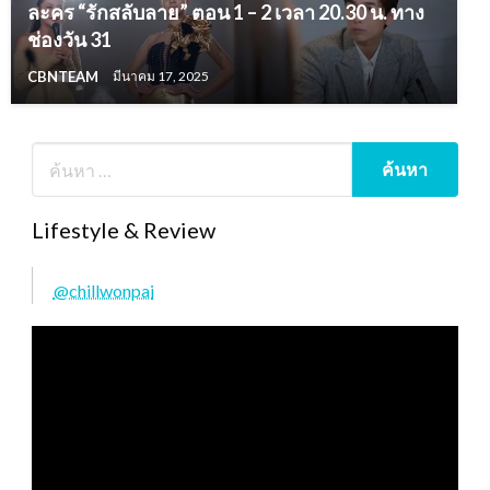
ละคร “รักสลับลาย” ตอน 1 – 2 เวลา 20.30 น. ทาง
ช่องวัน 31
CBNTEAM
มีนาคม 17, 2025
Lifestyle & Review
@chillwonpai