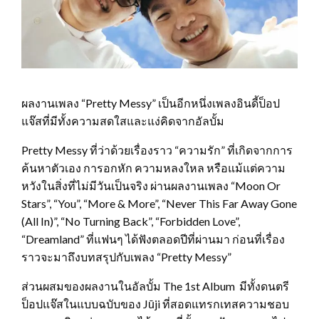
ผลงานเพลง “Pretty Messy” เป็นอีกหนึ่งเพลงอินดี้ป็อป
แจ๊สที่มีทั้งความสดใสและแง่คิดจากอัลบั้ม
Pretty Messy ที่ว่าด้วยเรื่องราว “ความรัก” ที่เกิดจากการ
ค้นหาตัวเอง การอกหัก ความหลงใหล หรือแม้แต่ความ
หวังในสิ่งที่ไม่มีวันเป็นจริง ผ่านผลงานเพลง “Moon Or
Stars”, “You”, “More & More”, “Never This Far Away Gone
(All In)”, “No Turning Back”, “Forbidden Love”,
“Dreamland” ที่แฟนๆ ได้ฟังตลอดปีที่ผ่านมา ก่อนที่เรื่อง
ราวจะมาถึงบทสรุปกับเพลง “Pretty Messy”
ส่วนผสมของผลงานในอัลบั้ม The 1st Album มีทั้งดนตรี
ป็อปแจ๊สในแบบฉบับของ Jūji ที่สอดแทรกเทสความชอบ