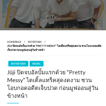
HOMEPAGE
ENTERTAIN
JŪJI ปิดจบอัลบั้มแรกด้วย “PRETTY MESSY” ไตเติ้ลแทร็คสุดงดงาม ชวนโอบกอดอดีต
เจ็บปวด ก่อนมูฟออนสู่วันข้างหน้า
ENTERTAIN
MUSIC
Jūji ปิดจบอัลบั้มแรกด้วย “Pretty
Messy” ไตเติ้ลแทร็คสุดงดงาม ชวน
โอบกอดอดีตเจ็บปวด ก่อนมูฟออนสู่วัน
ข้างหน้า