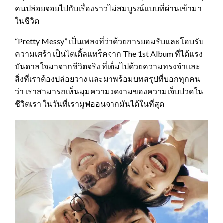
คนปล่อยจอยไปกับเรื่องราวไม่สมบูรณ์แบบที่ผ่านเข้ามา
ในชีวิต
“Pretty Messy” เป็นเพลงที่ว่าด้วยการยอมรับและโอบรับ
ความเศร้า เป็นไตเติ้ลแทร็คจาก The 1st Album ที่ได้แรง
บันดาลใจมาจากชีวิตจริง ที่เต็มไปด้วยความทรงจำและ
สิ่งที่เราต้องปล่อยวาง และมาพร้อมบทสรุปที่บอกทุกคน
ว่า เราสามารถเห็นมุมความงดงามของความเจ็บปวดใน
ชีวิตเรา ในวันที่เรามูฟออนจากมันได้ในที่สุด