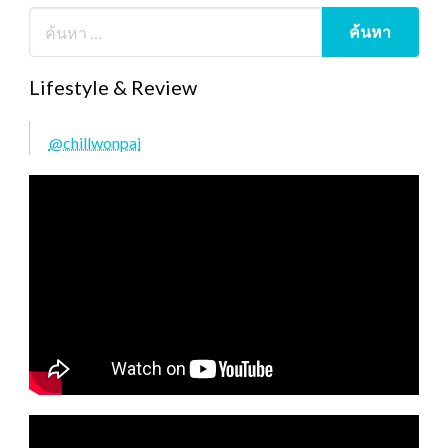
Lifestyle & Review
@chillwonpai