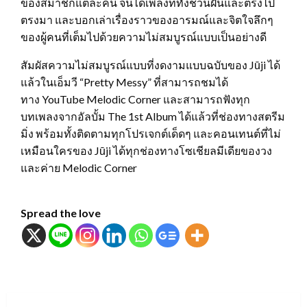
ของสมาชิกแต่ละคน จนได้เพลงที่ทั้งชวนฝันและตรงไป
ตรงมา และบอกเล่าเรื่องราวของอารมณ์และจิตใจลึกๆ
ของผู้คนที่เต็มไปด้วยความไม่สมบูรณ์แบบเป็นอย่างดี
สัมผัสความไม่สมบูรณ์แบบที่งดงามแบบฉบับของ Jūji ได้
แล้วในเอ็มวี “Pretty Messy” ที่สามารถชมได้
ทาง YouTube Melodic Corner และสามารถฟังทุก
บทเพลงจากอัลบั้ม The 1st Album ได้แล้วที่ช่องทางสตรีม
มิ่ง พร้อมทั้งติดตามทุกโปรเจกต์เด็ดๆ และคอนเทนต์ที่ไม่
เหมือนใครของ Jūji ได้ทุกช่องทางโซเชียลมีเดียของวง
และค่าย Melodic Corner
Spread the love