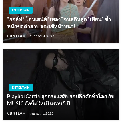
ENTERTAIN
“กอล์ฟ” โดนเสน่ห์ “เพลง” จนสติหลุด “เทียน” ช้ำ
หนักขอด่าสาป จระเข้หน้าหนา!
CBNTEAM
ธันวาคม 4, 2024
ENTERTAIN
Playboi Carti ปลุกกระแสฮิปฮอปคึกคักทั่วโลก กับ
MUSIC อัลบั้มใหม่ในรอบ 5 ปี
CBNTEAM
เมษายน 1, 2025