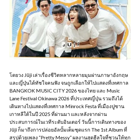
โดยวง Jūji เล่าเรื่องชีวิตหลากหลายมุมผ่านภาษาอังกฤษ
และญี่ปุ่นได้ทัชใจคนฟัง จนถูกเลือกให้ไปแสดงที่เทศกาล
BANGKOK MUSIC CITY 2026 ของไทย และ Music
Lane Festival Okinawa 2026 ที่ประเทศญี่ปุ่น รวมถึงได้
เดินทางไปแสดงที่เทศกาล Minrock Festa ที่เมืองปูซาน
เกาหลีใต้ในปี 2025 ที่ผ่านมา และหลังจากผ่าน
ประสบการณ์ในเวทีระดับอินเตอร์ วันนี้การเดินทางของ
Jūji ก็มาถึงการปล่อยอัลบั้มเต็มชุดแรก The 1st Album ที่
สรุปด้วยเพลง “Pretty Messy” ผลงานสุดฮีลใจที่ชวนให้ทุก