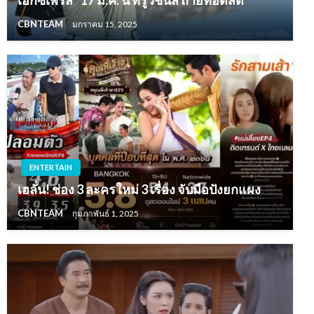
CBNTEAM
มกราคม 15, 2025
ENTERTAIN
เฮลั่น! ช่อง 3 ละครใหม่ 3 เรื่อง จับมือปังยกแผง
CBNTEAM
กุมภาพันธ์ 1, 2025