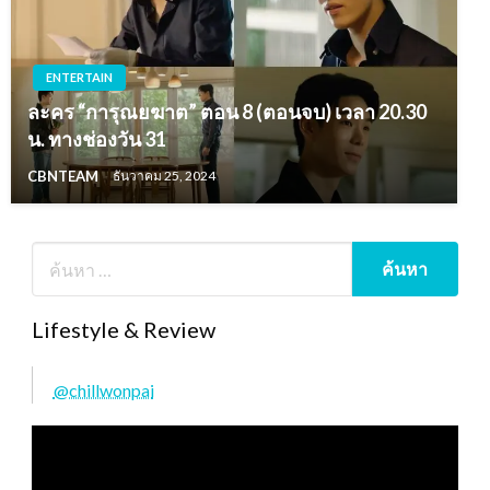
ENTERTAIN
ละคร “การุณยฆาต” ตอน 8 (ตอนจบ) เวลา 20.30
น. ทางช่องวัน 31
CBNTEAM
ธันวาคม 25, 2024
Lifestyle & Review
@chillwonpai