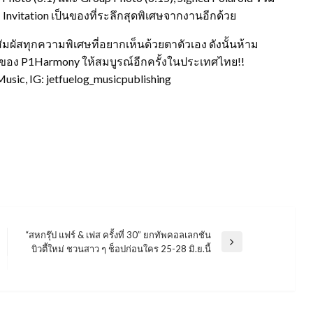
 Invitation เป็นของที่ระลึกสุดพิเศษจากงานอีกด้วย
มผัสทุกความพิเศษที่อยากเห็นด้วยตาตัวเอง ดังนั้นห้าม
ำของ P1Harmony ให้สมบูรณ์อีกครั้งในประเทศไทย!!
gMusic, IG: jetfuelog_musicpublishing
“สหกรุ๊ป แฟร์ & เฟส ครั้งที่ 30” ยกทัพคอลเลกชัน
Next
บิวตี้ใหม่ ชวนสาว ๆ ช็อปก่อนใคร 25-28 มิ.ย.นี้
Post