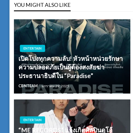
YOU MIGHT ALSO LIKE
ENTERTAIN
เปิดโปงทุกความลับ! หัวหน้าหน่วยรักษา
ความปลอดภัยเป็นผู้ต้องสงสัยฆ่า
ประธานาธิบดีใน “Paradise”
CBNTEAM
มกราคม 29, 2025
ENTERTAIN
“ME RECORDS” แจ้งเกิดศิลปินดูโอ้