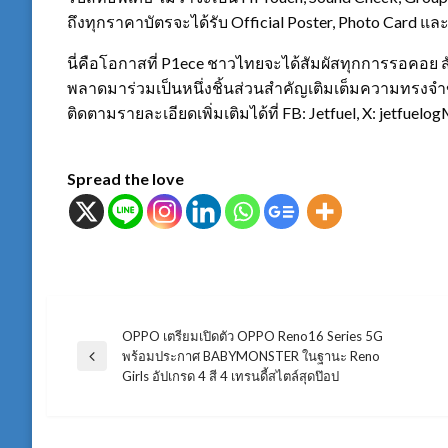
ถึงทุกราคาบัตรจะได้รับ Official Poster, Photo Card และ
นี่คือโอกาสที่ P1ece ชาวไทยจะได้สัมผัสทุกการรอคอย สั
พลาดมาร่วมเป็นหนึ่งชิ้นส่วนสำคัญเติมเต็มความทรงจ
ติดตามรายละเอียดเพิ่มเติมได้ที่ FB: Jetfuel, X: jetfuelo
Spread the love
OPPO เตรียมเปิดตัว OPPO Reno16 Series 5G
แนะแนว
พร้อมประกาศ BABYMONSTER ในฐานะ Reno
Previous
Girls อัปเกรด 4 สี 4 เทรนดี้สไตล์สุดป๊อป
Post
เรื่อง