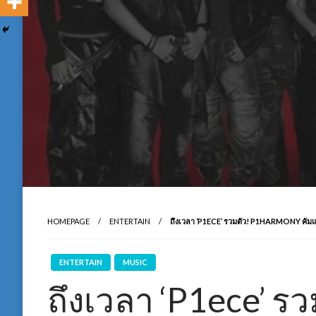
HOMEPAGE
ENTERTAIN
ถึงเวลา ‘P1ECE’ รวมตัว! P1HARMONY คั
ENTERTAIN
MUSIC
ถึงเวลา ‘P1ece’ ร