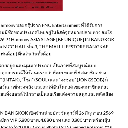
1Harmony บอยกรุ๊ปจาก FNC Entertainment ที่ได้รับการ
ร้อมมีชื่อของประเทศไทยอยู่ในลิสต์จุดหมายปลายทาง สมใจ
น 2026 P1Harmony ASIA STAGE [BE UNIQUE] IN BANGKOK
00 น. ณ MCC HALL ชั้น 3, THE MALL LIFESTORE BANGKAE
แฟนด้อม) ตื่นเต้นกันทั้งด้อม
ี่กระจายอยู่คนละมุมมาประกอบเป็นภาพที่สมบูรณ์แบบ
ับทุกอารมณ์ให้ร้อนแรงกว่าที่เคย ขณะที่ 6 สมาชิกอย่าง
ทัก” (INTAK), “โซล” (SOUL) และ “จงซอบ” (JONGSEOB) ก็
อร์แมนซ์ทรงพลัง และเสน่ห์อันโดดเด่นของสมาชิกแต่ละ
ลี่ยนทั้งฮอลล์ให้กลายเป็นแอเรียแห่งความสนุกและพลังเสียง
BANGKOK เปิดจำหน่ายบัตรวันศุกร์ที่ 26 มิถุนายน 2569
บัตร VIP 5,880 บาท, 4,880 บาท และ 3,880 บาท พร้อมลุ้น
p Photo (6:1) และ Group Photo (6:15), Signed Polaroid รวม