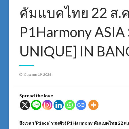
คัมแบคไทย 22 ส.ค.
P1Harmony ASIA 
UNIQUE] IN BA
Posted
มิถุนายน 19, 2026
on
Spread the love
ถึงเวลา ‘P1ece’ รวมตัว! P1Harmony คัมแบคไทย 22 ส.ค.น