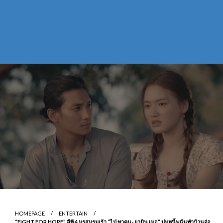
HOMEPAGE
ENTERTAIN
“FIGHT FOR HOPE” อีพี 4 มรสุมรุมเร้า “ไป่ ทาคน- ยามิน เมอู” ปมหนี้พนันทำบ้านจ่อ