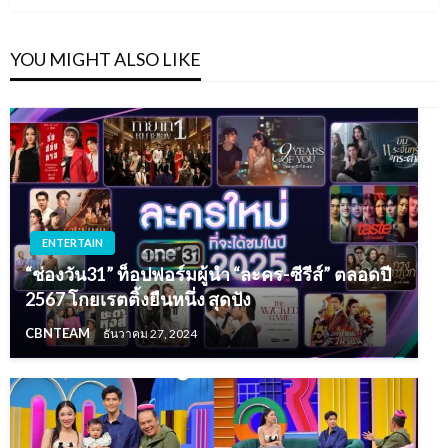
YOU MIGHT ALSO LIKE
ENTERTAIN
“ช่องวัน31” ท็อปฟอร์มผู้นำ “ละคร-ซีรีส์” ตลอดปี
2567 โกยเรตติ้งยืนหนึ่ง สุดปัง
CBNTEAM
ธันวาคม 27, 2024