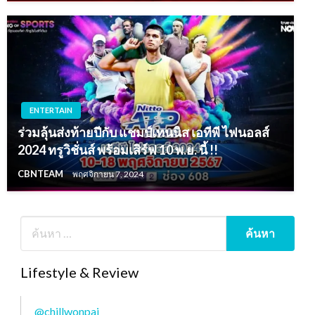
ENTERTAIN
ร่วมลุ้นส่งท้ายปีกับ แชมป์เทนนิส เอทีพี ไฟนอลส์
2024 ทรูวิชั่นส์ พร้อมเสิร์ฟ 10 พ.ย. นี้ !!
CBNTEAM
พฤศจิกายน 7, 2024
Lifestyle & Review
@chillwonpai