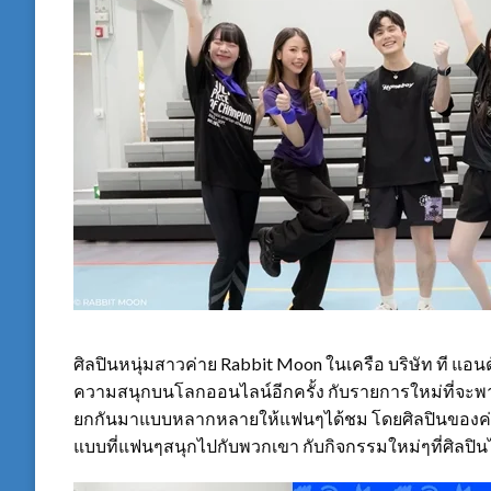
ศิลปินหนุ่มสาวค่าย Rabbit Moon ในเครือ บริษัท ที แอนด
ความสนุกบนโลกออนไลน์อีกครั้ง กับรายการใหม่ที่จะพาทุก
ยกกันมาแบบหลากหลายให้แฟนๆได้ชม โดยศิลปินของค่ายไม่
แบบที่แฟนๆสนุกไปกับพวกเขา กับกิจกรรมใหม่ๆที่ศิลปิ