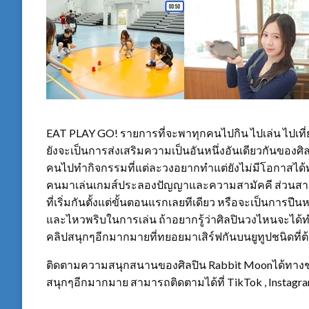
EAT PLAY GO! รายการที่จะพาทุกคนไปกิน ไปเล่น ไปเที่ย
ยังจะเป็นการส่งเสริมความเป็นอันหนึ่งอันเดียวกันของศิล
คนไปทำกิจกรรมที่แต่ละวงอยากทำแต่ยังไม่มีโอกาสได้ทำ ไ
คนมาเล่นเกมส์ประลองปัญญาและความสามัคคี ส่วนสาวๆ
ที่เริ่มกันตั้งแต่ขั้นตอนแรกเลยทีเดียว หรือจะเป็นการปีน
และไหวพริบในการเล่น ถ้าอยากรู้ว่าศิลปินวงไหนจะได้ท
คลิปสนุกๆอีกมากมายที่ทยอยมาเสิร์ฟกันบนยูทูปชนิดที่
ติดตามความสนุกสนานของศิลปิน Rabbit Moonได้ทางช่อ
สนุกๆอีกมากมาย สามารถติดตามได้ที่ TikTok , Instagr