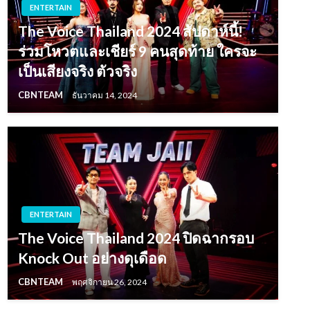
ENTERTAIN
The Voice Thailand 2024 สัปดาห์นี้!
ร่วมโหวตและเชียร์ 9 คนสุดท้าย ใครจะ
เป็นเสียงจริง ตัวจริง
CBNTEAM
ธันวาคม 14, 2024
ENTERTAIN
The Voice Thailand 2024 ปิดฉากรอบ
Knock Out อย่างดุเดือด
CBNTEAM
พฤศจิกายน 26, 2024