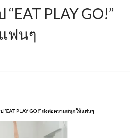
ป “EAT PLAY GO!”
้แฟนๆ
ทูป “EAT PLAY GO!” ส่งต่อความสนุกให้แฟนๆ