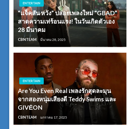
ENTERTAIN
“แจ็คสัน หวัง” ปล่อยเพลงใหม่ “GBAD”
สาดความเท่ร้อนแรง! ในวันเกิดตัวเอง
28 มีนาคม
CBNTEAM
มีนาคม 28, 2025
ENTERTAIN
Are You Even Real เพลงรักสุดละมุน
จากสองหนุ่มเสียงดี Teddy Swims และ
GIVĒON
CBNTEAM
มกราคม 17, 2025