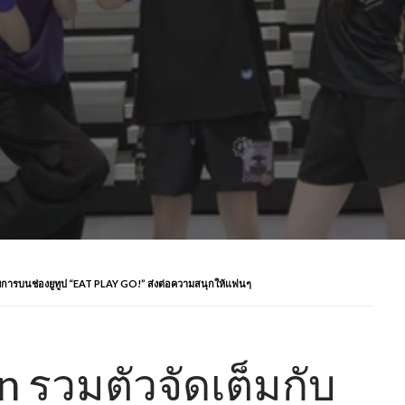
ยการบนช่องยูทูป “EAT PLAY GO!” ส่งต่อความสนุกให้แฟนๆ
n รวมตัวจัดเต็มกับ