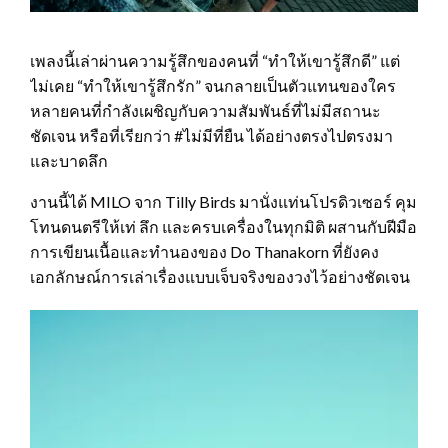
เพลงนี้เล่าผ่านความรู้สึกของคนที่ “ทำให้เขารู้สึกดี” แต่
ไม่เคย “ทำให้เขารู้สึกรัก” จนกลายเป็นตัวแทนของใคร
หลายคนที่กำลังเผชิญกับความสัมพันธ์ที่ไม่มีสถานะ
ชัดเจน หรือที่เรียกว่า #ไม่มีที่ยืน ได้อย่างตรงไปตรงมา
และบาดลึก
งานนี้ได้ MILO จาก Tilly Birds มานั่งแท่นโปรดิวเซอร์ คุม
โทนดนตรีให้เท่ ลึก และครบเครื่องในทุกมิติ ผสานกับฝีมือ
การเขียนเนื้อและทำนองของ Do Thanakorn ที่ยังคง
เอกลักษณ์การเล่าเรื่องแบบเจ็บจริงของวงไว้อย่างชัดเจน