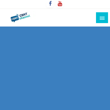
Skip
to
content
Connecting the world for you, clearer than ever. Never
CBNT CHANNEL
miss the world's movement.