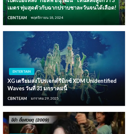
เปิดเบื้องหลัง “กอล์ฟ อนุวัฒน์” โหนสลิงสูงกว่า 3
เมตร ทุ่มสุดตัวกับฉากปราบชาละวันจนได้เลือด!
CBNTEAM
พฤศจิกายน 18, 2024
ENTERTAIN
XG เตรียมส่งโปรเจกต์รีมิกซ์ XDM Unidentified
Waves วันที่ 31 มกราคมนี้
CBNTEAM
มกราคม 29, 2025