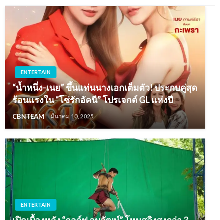
ENTERTAIN
“น้ำหนึ่ง-เนย” ขึ้นแท่นนางเอกเต็มตัว! ประกบคู่สุด
ร้อนแรงใน “โซ่รักอัคนี” โปรเจกต์ GL แห่งปี
CBNTEAM
มีนาคม 10, 2025
ENTERTAIN