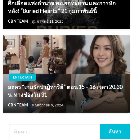
ศึกเดือดแห่งอำนาจ ทะเยอทะยาน และการหัก
หลัง! “Buried Hearts” 21 กุมภาพันธ์นี้
CBNTEAM
กุมภาพันธ์ 11, 2025
ENTERTAIN
ละคร “เกมรักปาฏิหาริย์” ตอน 15 – 16 เวลา 20.30
น. ทางช่องวัน 31
CBNTEAM
พฤศจิกายน 9, 2024