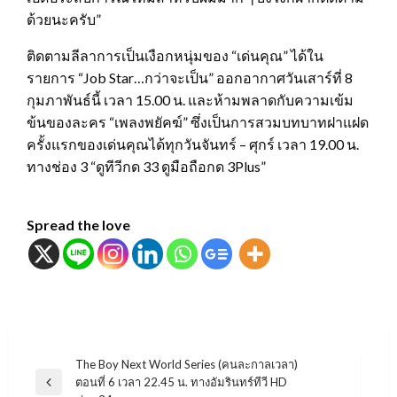
ด้วยนะครับ”
ติดตามลีลาการเป็นเงือกหนุ่มของ “เด่นคุณ” ได้ใน
รายการ “Job Star…กว่าจะเป็น” ออกอากาศวันเสาร์ที่ 8
กุมภาพันธ์นี้ เวลา 15.00 น. และห้ามพลาดกับความเข้ม
ข้นของละคร “เพลงพยัคฆ์” ซึ่งเป็นการสวมบทบาทฝาแฝด
ครั้งแรกของเด่นคุณได้ทุกวันจันทร์ – ศุกร์ เวลา 19.00 น.
ทางช่อง 3 “ดูทีวีกด 33 ดูมือถือกด 3Plus”
Spread the love
แนะแนว
The Boy Next World Series (คนละกาลเวลา)
ตอนที่ 6 เวลา 22.45 น. ทางอัมรินทร์ทีวี HD
เรื่อง
Previous