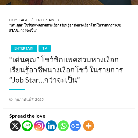
HOMEPAGE
ENTERTAIN
“เด่นคุณ” โชว์ซิกแพคสวมหางเงือก เรียนรู้อาชีพนางเงือกโชว์ ในรายการ “JOB
STAR…กว่าจะเป็น”
ENTERTAIN
TV
“เด่นคุณ” โชว์ซิกแพคสวมหางเงือก
เรียนรู้อาชีพนางเงือกโชว์ ในรายการ
“Job Star…กว่าจะเป็น”
Posted
กุมภาพันธ์ 7, 2025
on
Spread the love