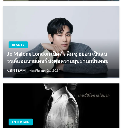
BEAUTY
Jo Malone London เปิดตัว คิม ซู ฮยอน เป็นแบ
รนด์แอมบาสเดอร์ ส่งต่อความสุขผ่านกลิ่นหอม
CBNTEAM
พฤศจิกายน 21, 2024
ENTERTAIN