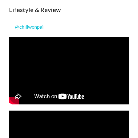
Lifestyle & Review
@chillwonpai