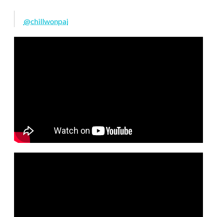
@chillwonpai