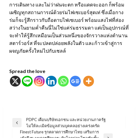
การเดินทาง และไม่ว่าฝนจะตก หรือแดดจะออก ก็พร้อม
เผชิญทุกสถานการณ์ด้วยร่มไฟเซเบอร์สุดเท่ ซึ่งเมื่อกาง
ร่มก็จะรู้สึกราวกับถือดาบไฟเซเบอร์ พร้อมแสงไฟที่ส่อง
สว่างในยามค่ำคืนนี่ไม่ใช่แค่ร่มธรรมดา แต่เป็นอุปกรณ์ที่
จะทำให้รู้สึกเหมือนเป็นส่วนหนึ่งของจักรวาลแห่งตำนาน
สตาร์วอร์ส ที่จะปลดปล่อยพลังในตัว และก้าวเข้าสู่การ
ผจญภัยครั้งใหม่ไปกับเชลล์
Spread the love
แนะแนว
PDPC เตือนบริษัทเอกชน และหน่วยงานภาครัฐ
Previous
ไม่ให้ละเมิดข้อมูลส่วนบุคคลอย่างเคร่งครัด
เรื่อง
Post
Finest Future รุกตลาดการศึกษาไทย เสริมการ
เข้าถึงระบบการศึกษาระดับโลกผ่านโซลูชันชั้น