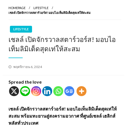
HOMEPAGE
LIFESTYLE
เชลล์ เปิดจักรวาลสตาร์วอร์ส! มอบไอเท็มลิมิเต็ดสุดเท่ให้สะสม
LIFESTYLE
เชลล์ เปิดจักรวาลสตาร์วอร์ส! มอบไอ
เท็มลิมิเต็ดสุดเท่ให้สะสม
Posted
พฤศจิกายน 6, 2024
on
Spread the love
เชลล์ เปิดจักรวาลสตาร์วอร์ส! มอบไอเท็มลิมิเต็ดสุดเท่ให้
สะสม พร้อมทะยานสู่สงครามอวกาศ ที่ศูนย์เชลล์ เฮลิกส์
พลัสทั่วประเทศ