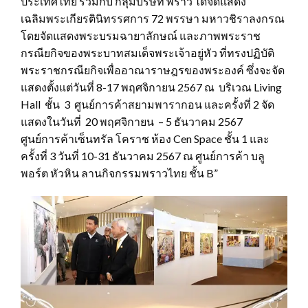
ประเทศไทย ร่วมกับ กลุ่มบริษัท พราว ได้จัดแสดง
เฉลิมพระเกียรตินิทรรศการ 72 พรรษา มหาวชิราลงกรณ
โดยจัดแสดงพระบรมฉายาลักษณ์ และภาพพระราช
กรณียกิจของพระบาทสมเด็จพระเจ้าอยู่หัว ที่ทรงปฏิบัติ
พระราชกรณียกิจเพื่ออาณาราษฎรของพระองค์ ซึ่งจะจัด
แสดงตั้งแต่วันที่ 8-17 พฤศจิกายน 2567 ณ บริเวณ Living
Hall ชั้น 3 ศูนย์การค้าสยามพารากอน และครั้งที่ 2 จัด
แสดงในวันที่ 20 พฤศจิกายน – 5 ธันวาคม 2567
ศูนย์การค้าเซ็นทรัล โคราช ห้อง Cen Space ชั้น 1 และ
ครั้งที่ 3 วันที่ 10-31 ธันวาคม 2567 ณ ศูนย์การค้า บลู
พอร์ต หัวหิน ลานกิจกรรมพราวไทย ชั้น B”