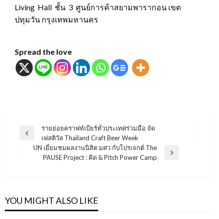
Living Hall ชั้น 3 ศูนย์การค้าสยามพารากอน เขต
ปทุมวัน กรุงเทพมหานคร
Spread the love
แนะแนว
รายย่อยคราฟท์เบียร์ทั่วประเทศร่วมมือ จัด
Previous
เฟสติวัล Thailand Craft Beer Week
เรื่อง
Post
UN เยี่ยมชมผลงานนิสิต มศว กับโปรเจกต์ The
Next
PAUSE Project : คิด & Pitch Power Camp
Post
YOU MIGHT ALSO LIKE