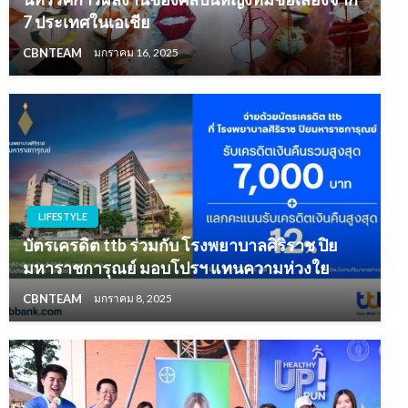
7 ประเทศในเอเชีย
CBNTEAM
มกราคม 16, 2025
LIFESTYLE
บัตรเครดิต ttb ร่วมกับ โรงพยาบาลศิริราช ปิย
มหาราชการุณย์ มอบโปรฯ แทนความห่วงใย
CBNTEAM
มกราคม 8, 2025