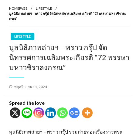
HOMEPAGE
LIFESTYLE
มูลนิธิภาพถ่ายฯ – พราว กรุ๊ป จัดนิทรรศการเฉลิมพระเกียรติ “72 พรรษา มหาวชิราลง
กรณ”
LIFESTYLE
มูลนิธิภาพถ่ายฯ – พราว กรุ๊ป จัด
นิทรรศการเฉลิมพระเกียรติ “72 พรรษา
มหาวชิราลงกรณ”
Posted
พฤศจิกายน 11, 2024
on
Spread the love
มูลนิธิภาพถ่ายฯ – พราว กรุ๊ป ร่วมถ่ายทอดเรื่องราวพระ