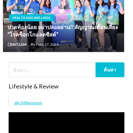
HEALTH AND WELLNESS
ปวดท้องน้อย อย่าปล่อยผ่าน!! สัญญาณเตือนเสี่ยง
“โรคช็อกโกแลตซีสต์”
CBNTEAM
ธันวาคม 27, 2024
Lifestyle & Review
@chillwonpai