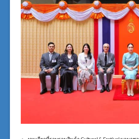
งานเดียวที่รวบรวมสินค้า Cultural & Festival นานาชา