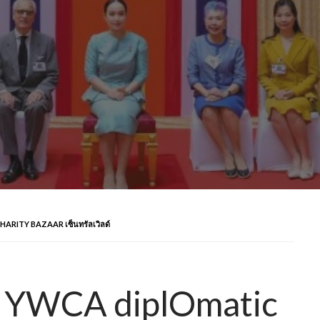
HARITY BAZAAR เซ็นทรัลเวิลด์
th YWCA diplOmatic