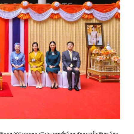
ติ กว่า 200 บูธ จาก 47 ประเทศทั่วโลก คัดสรรเป็นพิเศษโดย