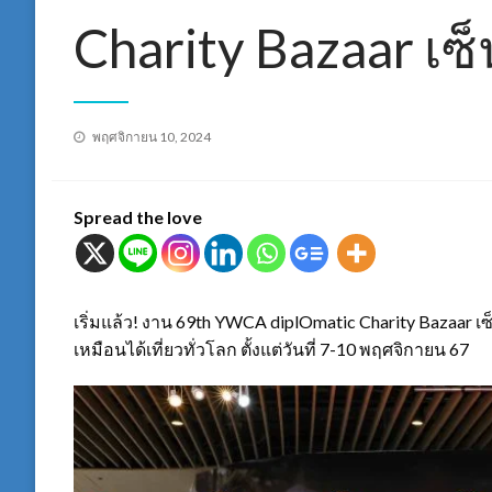
Charity Bazaar เซ็
Posted
พฤศจิกายน 10, 2024
on
Spread the love
เริ่มแล้ว! งาน 69th YWCA diplOmatic Charity Bazaar 
เหมือนได้เที่ยวทั่วโลก ตั้งแต่วันที่ 7-10 พฤศจิกายน 67