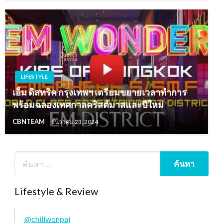
LIFESTYLE
เอ็ม ดิสทริค กรุงเทพฯ เตรียมขยายเวลาทำการ
พร้อมฉลองเทศกาลคริสต์มาสและปีใหม่
CBNTEAM
ธันวาคม 23, 2024
Lifestyle & Review
@chillwonpai