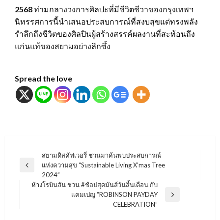
2568
ท่ามกลางวงการศิลปะที่มีชีวิตชีวาของกรุงเทพฯ
นิทรรศการนี้นำเสนอประสบการณ์ที่สงบสุขแต่ทรงพลัง
รำลึกถึงชีวิตของศิลปินผู้สร้างสรรค์ผลงานที่สะท้อนถึง
แก่นแท้ของสยามอย่างลึกซึ้ง
Spread the love
แนะแนว
สยามดิสคัฟเวอรี่ ชวนมาค้นพบประสบการณ์
แห่งความสุข “Sustainable Living X’mas Tree
เรื่อง
Previous
2024”
Post
ห้างโรบินสัน ชวน #ช้อปสุดมันส์วันสิ้นเดือน กับ
แคมเปญ “ROBINSON PAYDAY
Next
CELEBRATION”
Post