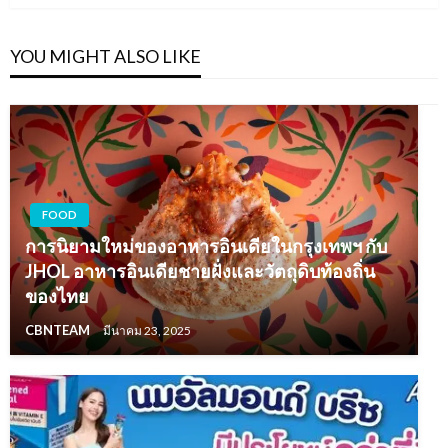
YOU MIGHT ALSO LIKE
FOOD
การนิยามใหม่ของอาหารอินเดียในกรุงเทพฯ กับ
JHOL อาหารอินเดียชายฝั่งและวัตถุดิบท้องถิ่น
ของไทย
CBNTEAM
มีนาคม 23, 2025