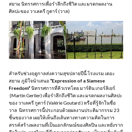
สยาม นิทรรศการเพื่อรำลึกถึงชีวิต และมรดกผลงาน
ศิลปะของ วาเลครี กูตาร์ (วาล)
สำหรับช่วงฤดูกาลส่งความสุขปลายปีนี้ โรงแรม เดอะ
สยาม ภูมิใจนำเสนอ
“Expression of a Siamese
Freedom”
นิทรรศการที่คิวเรทโดย มาร์ติน เกอร์ลิเยร์
(Martin Gerlier) เพื่อรำลึกถึงชีวิต และมรดกผลงานศิลปะ
ของ วาเลครี กูตาร์ (Valérie Goutard ) หรือที่รู้จักในชื่อ
วาล นิทรรศการนี้ประกอบด้วยผลงานประติมากรรม 23
ชิ้นของวาล เผยให้เห็นถึงเส้นทางทางความคิดในการ
สรรค์สร้างผลงานที่เป็นเอกลักษณ์ของศิลปิน และหยั่งราก