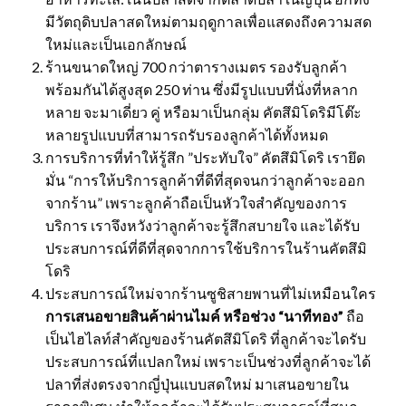
มีวัตถุดิบปลาสดใหม่ตามฤดูกาลเพื่อแสดงถึงความสด
ใหม่และเป็นเอกลักษณ์
ร้านขนาดใหญ่ 700 กว่าตารางเมตร รองรับลูกค้า
พร้อมกันได้สูงสุด 250 ท่าน ซึ่งมีรูปแบบที่นั่งที่หลาก
หลาย จะมาเดี่ยว คู่ หรือมาเป็นกลุ่ม คัตสึมิโดริมีโต๊ะ
หลายรูปแบบที่สามารถรับรองลูกค้าได้ทั้งหมด
การบริการที่ทำให้รู้สึก ”ประทับใจ” คัตสึมิโดริ เรายึด
มั่น “การให้บริการลูกค้าที่ดีที่สุดจนกว่าลูกค้าจะออก
จากร้าน” เพราะลูกค้าถือเป็นหัวใจสำคัญของการ
บริการ เราจึงหวังว่าลูกค้าจะรู้สึกสบายใจ และได้รับ
ประสบการณ์ที่ดีที่สุดจากการใช้บริการในร้านคัตสึมิ
โดริ
ประสบการณ์ใหม่จากร้านซูชิสายพานที่ไม่เหมือนใคร
การเสนอขายสินค้าผ่านไมค์ หรือช่วง
“นาทีทอง”
ถือ
เป็นไฮไลท์สำคัญของร้านคัตสึมิโดริ ที่ลูกค้าจะไดรับ
ประสบการณ์ที่แปลกใหม่ เพราะเป็นช่วงที่ลูกค้าจะได้
ปลาที่ส่งตรงจากญี่ปุ่นแบบสดใหม่ มาเสนอขายใน