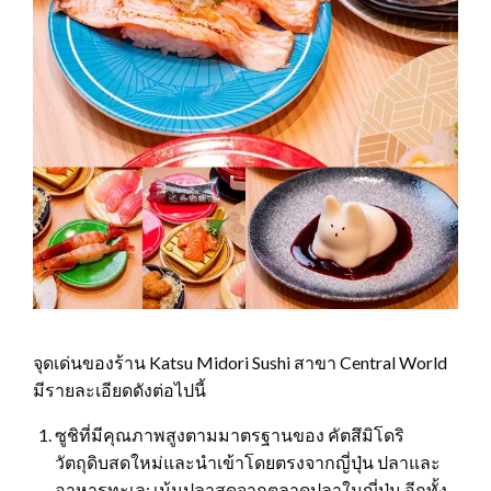
จุดเด่นของร้าน Katsu Midori Sushi สาขา Central World
มีรายละเอียดดังต่อไปนี้
ซูชิที่มีคุณภาพสูงตามมาตรฐานของ คัตสึมิโดริ
วัตถุดิบสดใหม่และนำเข้าโดยตรงจากญี่ปุ่น ปลาและ
อาหารทะเล: เน้นปลาสดจากตลาดปลาในญี่ปุ่น อีกทั้ง