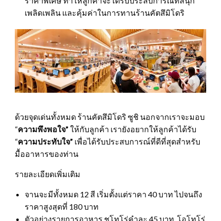
ราคาพิเศษ ทำให้ลูกค้าจะได้รับประสบการณ์ที่สนุก
เพลิดเพลิน และคุ้มค่าในการทานร้านคัตสึมิโดริ
ด้วยจุดเด่นทั้งหมด ร้านคัตสึมิโดริ ซูชิ นอกจากเราจะมอบ
“
ความพึงพอใจ”
ให้กับลูกค้า เรายังอยากให้ลูกค้าได้รับ
“
ความประทับใจ”
เพื่อได้รับประสบการณ์ที่ดีที่สุดสำหรับ
มื้ออาหารของท่าน
รายละเอียดเพิ่มเติม
จานจะมีทั้งหมด 12 สี เริ่มตั้งแต่ราคา 40 บาท ไปจนถึง
ราคาสูงสุดที่ 180 บาท
ตัวอย่างรายการอาหาร ชูโทโร่คำละ 45 บาท, โอโทโร่