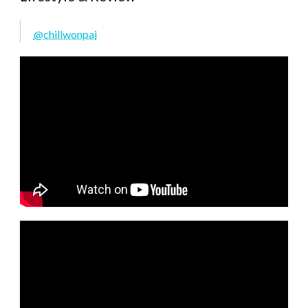
@chillwonpai