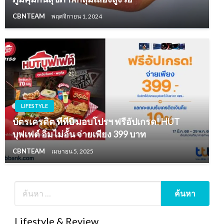
CBNTEAM
พฤศจิกายน 1, 2024
LIFESTYLE
บัตรเครดิต ทีทีบี มอบโปรฯ ฟรีอัปเกรด! HUT
บุฟเฟต์ อิ่มไม่อั้น จ่ายเพียง 399 บาท
CBNTEAM
เมษายน 5, 2025
Lifestyle & Review