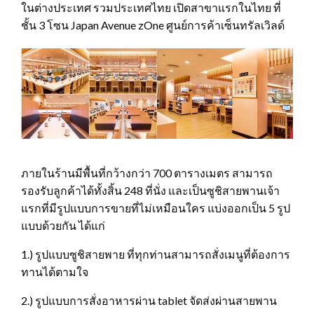
ในต่างประเทศ รวมประเทศไทย เปิดสาขาแรกในไทย ที่
ชั้น 3 โซน Japan Avenue zOne ศูนย์การค้าเซ็นทรัลเวิลด์
ภายในร้านมีพื้นที่กว้างกว่า 700 ตารางเมตร สามารถ
รองรับลูกค้าได้ทั้งสิ้น 248 ที่นั่ง และเป็นซูชิสายพานเจ้า
แรกที่มีรูปแบบการขายที่ไม่เหมือนใคร แบ่งออกเป็น 5 รูป
แบบด้วยกัน ได้แก่
1.) รูปแบบซูชิสายพาย ที่ทุกท่านสามารถสั่งเมนูที่ต้องการ
ทานได้ตามใจ
2.) รูปแบบการสั่งอาหารผ่าน tablet จัดส่งผ่านสายพาน