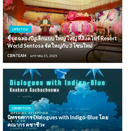
LIFESTYLE
ชี้จุดฉลองปีงูเล็กแบบ ใหญ่ ใหญ่ ที่สิงคโปร์ Resort
World Sentosa จัดใหญ่กับ 3 โซนใหม่
CBNTEAM
มกราคม 31, 2025
EXHIBITION
นิทรรศการ Dialogues with Indigo-Blue โดย
คณากร คชาชีวะ