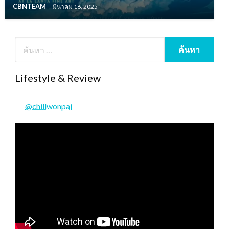
CBNTEAM
มีนาคม 16, 2025
Lifestyle & Review
@chillwonpai