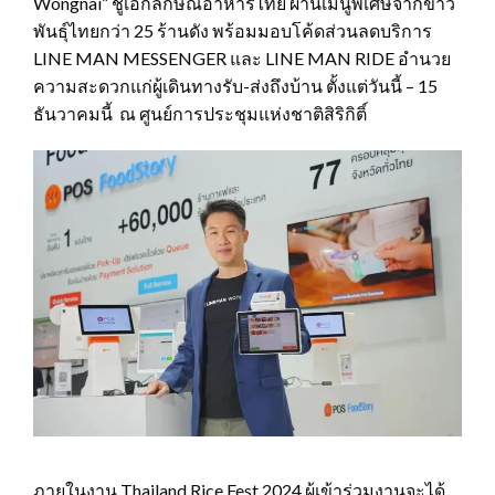
Wongnai” ชูเอกลักษณ์อาหารไทย ผ่านเมนูพิเศษจากข้าว
พันธุ์ไทยกว่า 25 ร้านดัง พร้อมมอบโค้ดส่วนลดบริการ
LINE MAN MESSENGER และ LINE MAN RIDE อำนวย
ความสะดวกแก่ผู้เดินทางรับ-ส่งถึงบ้าน ตั้งแต่วันนี้ – 15
ธันวาคมนี้ ณ ศูนย์การประชุมแห่งชาติสิริกิติ์
ภายในงาน Thailand Rice Fest 2024 ผู้เข้าร่วมงานจะได้