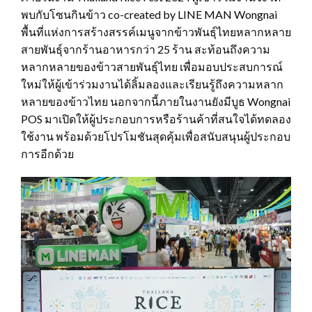
พบกับโซนกินข้าว co-created by LINE MAN Wongnai
พื้นที่แห่งการสร้างสรรค์เมนูจากข้าวพันธุ์ไทยหลากหลาย
สายพันธุ์จากร้านอาหารกว่า 25 ร้าน สะท้อนถึงความ
หลากหลายของข้าวสายพันธุ์ไทย เพื่อมอบประสบการณ์
ใหม่ให้ผู้เข้าร่วมงานได้ลิ้มลองและเรียนรู้ถึงความหลาก
หลายของข้าวไทย นอกจากนี้ภายในงานยังมีบูธ Wongnai
POS มาเปิดให้ผู้ประกอบการหรือร้านค้าที่สนใจได้ทดลอง
ใช้งาน พร้อมด้วยโปรโมชันสุดคุ้มเพื่อสนับสนุนผู้ประกอบ
การอีกด้วย