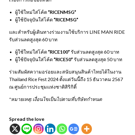
ผู้ใช้ใหม่ใส่โค้ด
“RICENMSG”
ผู้ใช้ปัจจุบันใส่โค้ด
“RICEMSG”
และสำหรับผู้เดินทางร่วมงานใช้บริการ LINE MAN RIDE
รับส่วนลดสูงสุด 60 บาท
ผู้ใช้ใหม่ใส่โค้ด
“RICE100”
รับส่วนลดสูงสุด 60 บาท
ผู้ใช้ปัจจุบันใส่โค้ด
“RICE50”
รับส่วนลดสูงสุด 50 บาท
ร่วมสัมผัสความอร่อยและสนับสนุนสินค้าไทยได้ในงาน
Thailand Rice Fest 2024 ตั้งแต่วันนี้ถึง 15 ธันวาคม 2567
ณ ศูนย์การประชุมแห่งชาติสิริกิติ์
*หมายเหตุ: เงื่อนไขเป็นไปตามที่บริษัทกำหนด
Spread the love