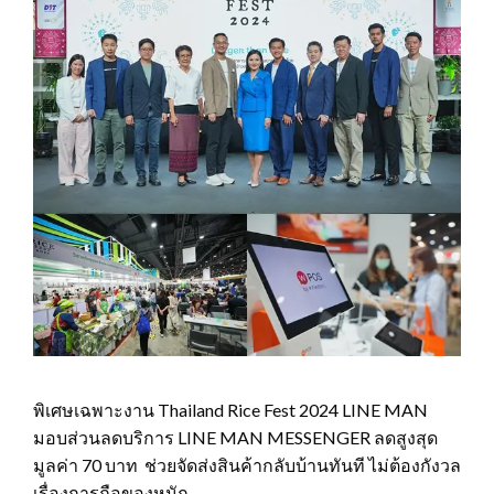
พิเศษเฉพาะงาน Thailand Rice Fest 2024 LINE MAN
มอบส่วนลดบริการ LINE MAN MESSENGER ลดสูงสุด
มูลค่า 70 บาท ช่วยจัดส่งสินค้ากลับบ้านทันที ไม่ต้องกังวล
เรื่องการถือของหนัก