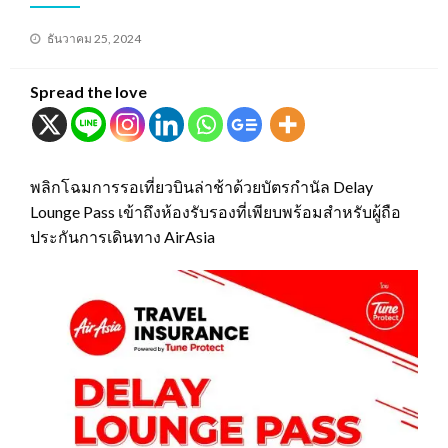
Posted
ธันวาคม 25, 2024
on
Spread the love
พลิกโฉมการรอเที่ยวบินล่าช้าด้วยบัตรกำนัล Delay
Lounge Pass เข้าถึงห้องรับรองที่เพียบพร้อมสำหรับผู้ถือ
ประกันการเดินทาง AirAsia