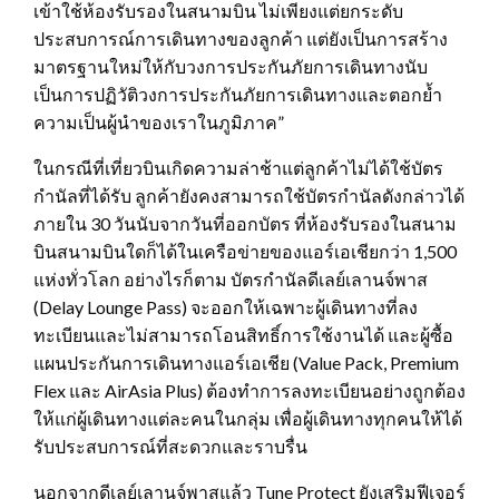
เข้าใช้ห้องรับรองในสนามบิน ไม่เพียงแต่ยกระดับ
ประสบการณ์การเดินทางของลูกค้า แต่ยังเป็นการสร้าง
มาตรฐานใหม่ให้กับวงการประกันภัยการเดินทางนับ
เป็นการปฏิวัติวงการประกันภัยการเดินทางและตอกย้ำ
ความเป็นผู้นำของเราในภูมิภาค”
ในกรณีที่เที่ยวบินเกิดความล่าช้าแต่ลูกค้าไม่ได้ใช้บัตร
กำนัลที่ได้รับ ลูกค้ายังคงสามารถใช้บัตรกำนัลดังกล่าวได้
ภายใน 30 วันนับจากวันที่ออกบัตร ที่ห้องรับรองในสนาม
บินสนามบินใดก็ได้ในเครือข่ายของแอร์เอเชียกว่า 1,500
แห่งทั่วโลก อย่างไรก็ตาม บัตรกำนัลดีเลย์เลานจ์พาส
(Delay Lounge Pass) จะออกให้เฉพาะผู้เดินทางที่ลง
ทะเบียนและไม่สามารถโอนสิทธิ์การใช้งานได้ และผู้ซื้อ
แผนประกันการเดินทางแอร์เอเชีย (Value Pack, Premium
Flex และ AirAsia Plus) ต้องทำการลงทะเบียนอย่างถูกต้อง
ให้แก่ผู้เดินทางแต่ละคนในกลุ่ม เพื่อผู้เดินทางทุกคนให้ได้
รับประสบการณ์ที่สะดวกและราบรื่น
นอกจากดีเลย์เลานจ์พาสแล้ว Tune Protect ยังเสริมฟีเจอร์