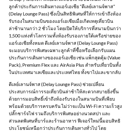
ลูกค้าประกันการเดินทางแอร์เอเชีย “ดีเลย์เลานจ์พาส”
(Delay Lounge Pass) ซึ่งเป็นสิทธิพิเศษที่ให้การเข้าถึงห้อง
รับรองในสนามบินของแอร์เอเชียเมื่อเกิดเหตุเที่ยวบิน
ล่าช้านานกว่า 2 ชั่วโมง โดยเปิดให้บริการที่สนามบินกว่า
1,500 แห่งทั่วโลกรวมทั้งห้องรับรองภายใต้เครือข่ายของ
แอร์เอเชียทั้งหมด ดีเลย์เลานจ์พาส (Delay Lounge Pass)
จะมอบบริการพิเศษเฉพาะลูกค้าที่ซื้อหรือเลือกรับแผน
ประกันการเดินทางของแอร์เอเชีย เช่น แพ็กสุดคุ้ม (Value
Pack), Premium Flex และ AirAsia Plus สำหรับเที่ยวบินทั้ง
ในประเทศมาเลเซียและประเทศไทย ทั้งขาไปและขากลับ
ดีเลย์เลานจ์พาส (Delay Lounge Pass) ช่วยเปลี่ยน
ประสบการณ์การรอเที่ยวบินล่าช้าให้สะดวกสบายยิ่งขึ้น
ด้วยการมอบสิทธิ์เข้าถึงห้องรับรองในสนามบินที่เพียบ
พร้อมด้วยบริการครบครัน ไม่ว่าจะเป็น Wi-Fi ความเร็วสูง
ปลั๊กชาร์จไฟ รวมถึงบริการพิเศษอย่างนวดสปา และ
ส่วนลดพิเศษที่บาร์และร้านอาหาร ฟีเจอร์ใหม่นี้มอบสิทธิ
ประโยชน์เหนือกว่าประกันการเดินทางทั่วไป โดย