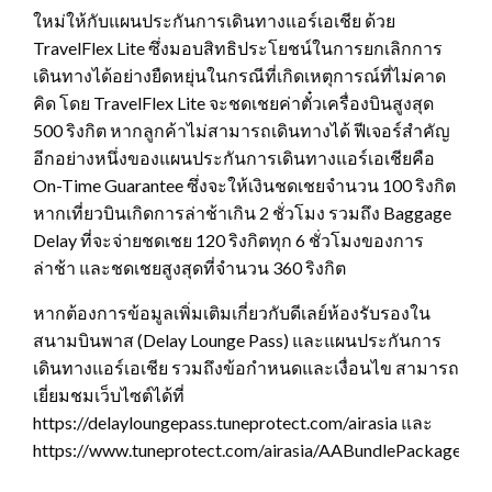
ใหม่ให้กับแผนประกันการเดินทางแอร์เอเชีย ด้วย
TravelFlex Lite ซึ่งมอบสิทธิประโยชน์ในการยกเลิกการ
เดินทางได้อย่างยืดหยุ่นในกรณีที่เกิดเหตุการณ์ที่ไม่คาด
คิด โดย TravelFlex Lite จะชดเชยค่าตั๋วเครื่องบินสูงสุด
500 ริงกิต หากลูกค้าไม่สามารถเดินทางได้ ฟีเจอร์สำคัญ
อีกอย่างหนึ่งของแผนประกันการเดินทางแอร์เอเชียคือ
On-Time Guarantee ซึ่งจะให้เงินชดเชยจำนวน 100 ริงกิต
หากเที่ยวบินเกิดการล่าช้าเกิน 2 ชั่วโมง รวมถึง Baggage
Delay ที่จะจ่ายชดเชย 120 ริงกิตทุก 6 ชั่วโมงของการ
ล่าช้า และชดเชยสูงสุดที่จำนวน 360 ริงกิต
หากต้องการข้อมูลเพิ่มเติมเกี่ยวกับดีเลย์ห้องรับรองใน
สนามบินพาส (Delay Lounge Pass) และแผนประกันการ
เดินทางแอร์เอเชีย รวมถึงข้อกำหนดและเงื่อนไข สามารถ
เยี่ยมชมเว็บไซต์ได้ที่
https://delayloungepass.tuneprotect.com/airasia และ
https://www.tuneprotect.com/airasia/AABundlePackage/