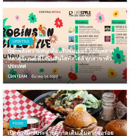
LIFESTYLE
ปลุกพลังความสนุกต้อนรับซัมเมอร์ ไปกับหลาก
หลายอิเวนต์ ที่โรบินสันไลฟ์สไตล์ ทุกสาขาทั่ว
ประเทศ
CBNTEAM
มีนาคม 14, 2025
FOOD
เปิดตัวพิเศษประจำฤดูกาล เติมเต็มความอร่อย