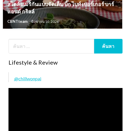
สไตล์อเมริกันแบบจัดเต็ม บิ๊ก ไบท์ เบอร์เกอร์ บาร์
แอนด์ กริลล์
CBNTteam
มิถุนายน 10, 2026
Lifestyle & Review
@chillwonpai