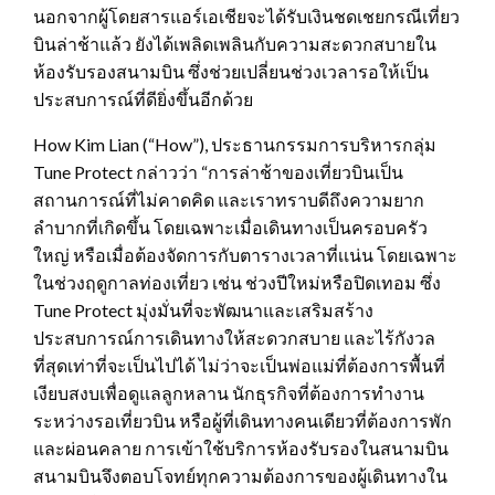
นอกจากผู้โดยสารแอร์เอเชียจะได้รับเงินชดเชยกรณีเที่ยว
บินล่าช้าแล้ว ยังได้เพลิดเพลินกับความสะดวกสบายใน
ห้องรับรองสนามบิน ซึ่งช่วยเปลี่ยนช่วงเวลารอให้เป็น
ประสบการณ์ที่ดียิ่งขึ้นอีกด้วย
How Kim Lian (“How”), ประธานกรรมการบริหารกลุ่ม
Tune Protect กล่าวว่า “การล่าช้าของเที่ยวบินเป็น
สถานการณ์ที่ไม่คาดคิด และเราทราบดีถึงความยาก
ลำบากที่เกิดขึ้น โดยเฉพาะเมื่อเดินทางเป็นครอบครัว
ใหญ่ หรือเมื่อต้องจัดการกับตารางเวลาที่เเน่น โดยเฉพาะ
ในช่วงฤดูกาลท่องเที่ยว เช่น ช่วงปีใหม่หรือปิดเทอม ซึ่ง
Tune Protect มุ่งมั่นที่จะพัฒนาและเสริมสร้าง
ประสบการณ์การเดินทางให้สะดวกสบาย และไร้กังวล
ที่สุดเท่าที่จะเป็นไปได้ ไม่ว่าจะเป็นพ่อแม่ที่ต้องการพื้นที่
เงียบสงบเพื่อดูแลลูกหลาน นักธุรกิจที่ต้องการทำงาน
ระหว่างรอเที่ยวบิน หรือผู้ที่เดินทางคนเดียวที่ต้องการพัก
และผ่อนคลาย การเข้าใช้บริการห้องรับรองในสนามบิน
สนามบินจึงตอบโจทย์ทุกความต้องการของผู้เดินทางใน