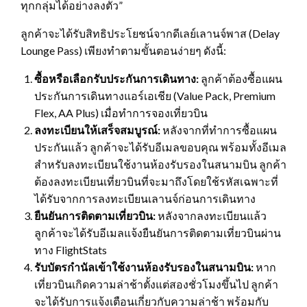
ทุกกลุ่มได้อย่างลงตัว”
ลูกค้าจะได้รับสิทธิประโยชน์จากดีเลย์เลานจ์พาส (Delay
Lounge Pass) เพียงทำตามขั้นตอนง่ายๆ ดังนี้:
ซื้อหรือเลือกรับประกันการเดินทาง
:
ลูกค้าต้องซื้อแผน
ประกันการเดินทางแอร์เอเชีย (Value Pack, Premium
Flex, AA Plus) เมื่อทำการจองเที่ยวบิน
ลงทะเบียนให้เสร็จสมบูรณ์
:
หลังจากที่ทำการซื้อแผน
ประกันแล้ว ลูกค้าจะได้รับอีเมลขอบคุณ พร้อมทั้งอีเมล
สำหรับลงทะเบียนใช้งานห้องรับรองในสนามบิน ลูกค้า
ต้องลงทะเบียนเที่ยวบินที่จะมาถึงโดยใช้รหัสเฉพาะที่
ได้รับจากการลงทะเบียนเลานจ์ก่อนการเดินทาง
ยืนยันการติดตามเที่ยวบิน
:
หลังจากลงทะเบียนแล้ว
ลูกค้าจะได้รับอีเมลแจ้งยืนยันการติดตามเที่ยวบินผ่าน
ทาง FlightStats
รับบัตรกำนัลเข้าใช้งานห้องรับรองในสนามบิน
:
หาก
เที่ยวบินเกิดความล่าช้าตั้งแต่สองชั่วโมงขึ้นไป ลูกค้า
จะได้รับการแจ้งเตือนเกี่ยวกับความล่าช้า พร้อมกับ