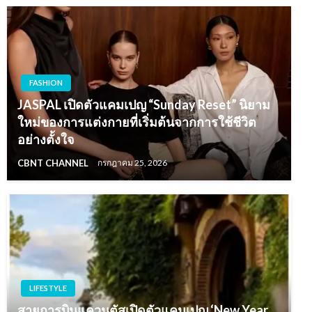
FASHION
JASPAL เปิดตัวแคมเปญ “Sunday Reset” นิยาม
ใหม่ของการแต่งกายที่เริ่มต้นจากการใช้ชีวิต
อย่างตั้งใจ
CBNT CHANNEL
กรกฎาคม 25, 2026
LIFESTYLE
สายการบินแควนตัสเปิดตัวแคมเปญ ‘New Year,