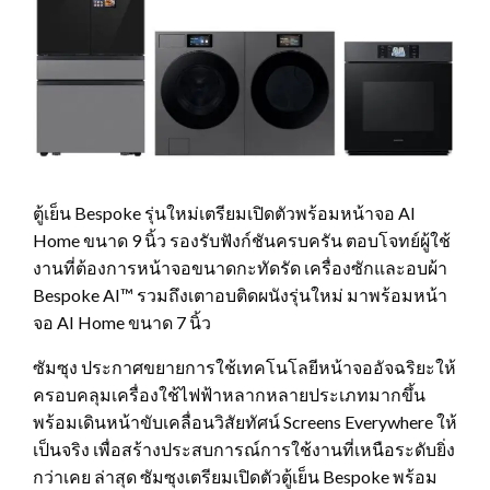
ตู้เย็น Bespoke รุ่นใหม่เตรียมเปิดตัวพร้อมหน้าจอ AI
Home ขนาด 9 นิ้ว รองรับฟังก์ชันครบครัน ตอบโจทย์ผู้ใช้
งานที่ต้องการหน้าจอขนาดกะทัดรัด เครื่องซักและอบผ้า
Bespoke AI™ รวมถึงเตาอบติดผนังรุ่นใหม่ มาพร้อมหน้า
จอ AI Home ขนาด 7 นิ้ว
ซัมซุง ประกาศขยายการใช้เทคโนโลยีหน้าจออัจฉริยะให้
ครอบคลุมเครื่องใช้ไฟฟ้าหลากหลายประเภทมากขึ้น
พร้อมเดินหน้าขับเคลื่อนวิสัยทัศน์ Screens Everywhere ให้
เป็นจริง เพื่อสร้างประสบการณ์การใช้งานที่เหนือระดับยิ่ง
กว่าเคย ล่าสุด ซัมซุงเตรียมเปิดตัวตู้เย็น Bespoke พร้อม