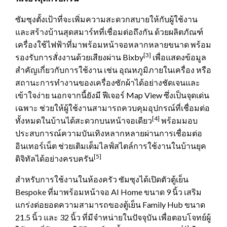
ซัมซุงตั้งเป้าที่จะเพิ่มความสะดวกสบายให้กับผู้ใช้งาน
และสร้างบ้านสุดสมาร์ทที่เชื่อมต่อถึงกัน ด้วยผลิตภัณฑ์
เครื่องใช้ไฟฟ้าที่มาพร้อมหน้าจอหลากหลายขนาด พร้อม
[3]
รองรับการสั่งงานด้วยเสียงผ่าน Bixby
เพื่อแสดงข้อมูล
สำคัญเกี่ยวกับการใช้งาน เช่น อุณหภูมิภายในเครื่อง หรือ
สถานะการทำงานของเครื่องซักผ้าได้อย่างชัดเจนและ
เข้าใจง่าย นอกจากนี้ยังมี ฟีเจอร์ Map View ซึ่งเป็นจุดเด่น
เฉพาะ ช่วยให้ผู้ใช้งานสามารถควบคุมอุปกรณ์ที่เชื่อมต่อ
[4]
ทั้งหมดในบ้านได้สะดวกบนหน้าจอเดียว
พร้อมมอบ
ประสบการณ์ความบันเทิงหลากหลายผ่านการเชื่อมต่อ
อินเทอร์เน็ต ช่วยเติมเต็มไลฟ์สไตล์การใช้งานในบ้านยุค
[5]
ดิจิทัลได้อย่างครบครัน
สำหรับการใช้งานในห้องครัว ซัมซุงได้เปิดตัวตู้เย็น
Bespoke ที่มาพร้อมหน้าจอ AI Home ขนาด 9 นิ้ว เสริม
แกร่งต่อยอดความสามารถของตู้เย็น Family Hub ขนาด
21.5 นิ้ว และ 32 นิ้ว ที่มีจำหน่ายในปัจจุบัน เพื่อตอบโจทย์ผู้