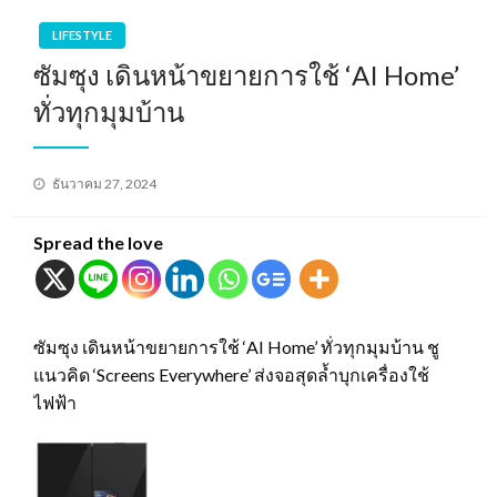
LIFESTYLE
ซัมซุง เดินหน้าขยายการใช้ ‘AI Home’
ทั่วทุกมุมบ้าน
Posted
ธันวาคม 27, 2024
on
Spread the love
ซัมซุง เดินหน้าขยายการใช้ ‘AI Home’ ทั่วทุกมุมบ้าน ชู
แนวคิด ‘Screens Everywhere’ ส่งจอสุดล้ำบุกเครื่องใช้
ไฟฟ้า