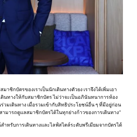
“สมาชิกบัตรของเราเป็นนักเดินทางตัวยง เราจึงได้เพิ่มเอา
ดินทางให้กับสมาชิกบัตร ไม่ว่าจะเป็นอภินันทนาการห้อง
มเดินทาง เมื่อรวมเข้ากับสิทธิประโยชน์อื่น ๆ ที่มีอยู่ก่อน
ึงสามารถดูแลสมาชิกบัตรได้ในทุกย่างก้าวของการเดินทาง”
์สำหรับการเดินทางและไลฟ์สไตล์ระดับพรีเมียมจากบัตรได้