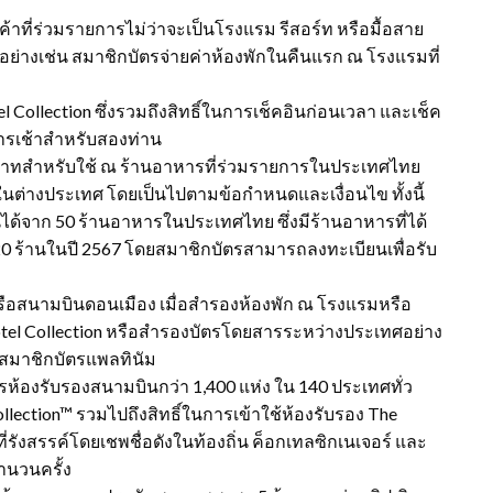
ค้าที่ร่วมรายการไม่ว่าจะเป็นโรงแรม รีสอร์ท หรือมื้อสาย
ัวอย่างเช่น สมาชิกบัตรจ่ายค่าห้องพักในคืนแรก ณ โรงแรมที่
 Collection ซึ่งรวมถึงสิทธิ์ในการเช็คอินก่อนเวลา และเช็ค
ารเช้าสำหรับสองท่าน
 บาทสำหรับใช้ ณ ร้านอาหารที่ร่วมรายการในประเทศไทย
ในต่างประเทศ โดยเป็นไปตามข้อกำหนดและเงื่อนไข ทั้งนี้
ได้จาก 50 ร้านอาหารในประเทศไทย ซึ่งมีร้านอาหารที่ได้
จาก 20 ร้านในปี 2567 โดยสมาชิกบัตรสามารถลงทะเบียนเพื่อรับ
รือสนามบินดอนเมือง เมื่อสำรองห้องพัก ณ โรงแรมหรือ
Hotel Collection หรือสำรองบัตรโดยสารระหว่างประเทศอย่าง
สมาชิกบัตรแพลทินัม
รห้องรับรองสนามบินกว่า 1,400 แห่ง ใน 140 ประเทศทั่ว
lection™ รวมไปถึงสิทธิ์ในการเข้าใช้ห้องรับรอง The
่รังสรรค์โดยเชพชื่อดังในท้องถิ่น ค็อกเทลซิกเนเจอร์ และ
จำนวนครั้ง