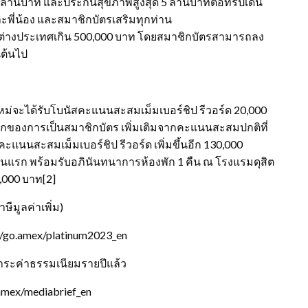
5 ล้านบาท และประกันสุขภาพสูงสุด 5 ล้านบาทต่อทริปเดิน
และพี่น้อง และสมาชิกบัตรเสริมทุกท่าน
ายในต่างประเทศเกิน 500,000 บาท โดยสมาชิกบัตรสามารถลง
็นต้นไป
ตรใหม่จะได้รับโบนัสคะแนนสะสมเม็มเบอร์ชิป รีวอร์ด 20,000
กของการเป็นสมาชิกบัตร เพิ่มเติมจากคะแนนสะสมปกติที่
คะแนนสะสมเม็มเบอร์ชิป รีวอร์ด เพิ่มขึ้นอีก 130,000
ดือนแรก พร้อมรับอภินันทนาการห้องพัก 1 คืน ณ โรงแรมดุสิต
8,000 บาท[2]
ษีมูลค่าเพิ่ม)
://go.amex/platinum2023_en
ชำระค่าธรรมเนียมรายปีแล้ว
.amex/mediabrief_en