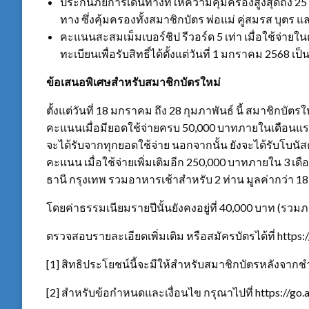
ประกันภัยการเดินทางที่ให้ความคุ้มครองสูงสุดถึง 2
ทาง ซึ่งคุ้มครองทั้งสมาชิกบัตร พ่อแม่ คู่สมรส บุตร 
คะแนนสะสมเม็มเบอร์ชิป รีวอร์ด 5 เท่า เมื่อใช้จ่
ทะเบียนเพื่อรับสิทธิ์ได้ตั้งแต่วันที่ 1 มกราคม 2568 เป
ข้อเสนอพิเศษสำหรับสมาชิกบัตรใหม่
ตั้งแต่วันที่ 18 มกราคม ถึง 28 กุมภาพันธ์ นี้ สมาชิกบั
คะแนนเมื่อมียอดใช้จ่ายครบ 50,000 บาทภายในเดือนแร
จะได้รับจากทุกยอดใช้จ่าย นอกจากนั้น ยังจะได้รับโบนัส
คะแนน เมื่อใช้จ่ายเพิ่มเติมอีก 250,000 บาทภายใน 3 เ
ธานี กรุงเทพ รวมอาหารเช้าสำหรับ 2 ท่าน มูลค่ากว่า 1
โดยค่าธรรมเนียมรายปีนั้นยังคงอยู่ที่ 40,000 บาท (รวมภา
ตรวจสอบรายละเอียดเพิ่มเติม หรือสมัครบัตรได้ที่ https
[1] สิทธิประโยชน์นี้จะมีให้สำหรับสมาชิกบัตรหลังจาก
[2] สำหรับข้อกำหนดและเงื่อนไข กรุณาไปที่ https://go