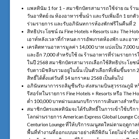
แพลทินัม 1 for 1 – สมาชิกบัตรสามารถใช้จ่าย ณ ร้าน
วันอาทิตย์ ณ ห้องอาหารชั้นนำ และรับเพิ่มอีก 1 ยกต
ร่วมรายการ และรับอภินันทการห้องพักฟรีในคืนที่ 2
สิทธิประโยชน์ ณ Fine Hotels +Resorts และ The Hotel
เอาท์หลังเวลาที่กำหนด การอัพเกรดห้องพัก และอาห
เครดิตทานอาหารมูลค่า 14,000 บาท แบ่งเป็น 7,000
และอีก 7,000 สำหรับใช้ ณ ร้านอาหารที่ร่วมรายการ
ในปี 2568 สมาชิกบัตรสามารถเลือกใช้สิทธิประโยชน์
รับดาวมิชลินรวมอยู่ในนั้น เป็นตัวเลือกที่เพิ่มขึ้น
สิทธิ์ได้ตั้งแต่วันที่ 14 มกราคม 2568 เป็นต้นไป
อภินันทนาการรถลิมูซีนรับ-ส่งสนามบินสุวรรณภูมิ ห
รีสอร์ทในรายการ Fine Hotels + Resorts หรือ The 
ต่ำ 100,000 บาทผ่านแผนกบริการการเดินทางสำหรับ
สมาชิกบัตรแพลทินัมจะได้รับสิทธิ์ในการเข้าใช้บริกา
โลกผ่านรายการ American Express Global Lounge Col
Centurion Lounge ที่ให้บริการเมนูสดใหม่ตามฤดูกาลที
พื้นที่ทำงานที่ออกแบบมาอย่างพิถีพิถัน โดยไม่จำกัด