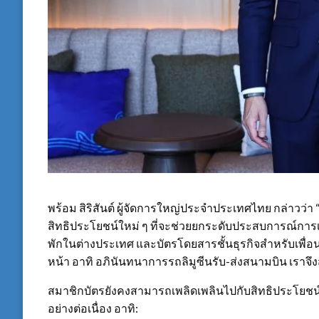
พร้อม สิริสันต์ ผู้จัดการใหญ่ประจำประเทศไทย กล่าวว่า 
สิทธิประโยชน์ใหม่ ๆ ที่จะช่วยยกระดับประสบการณ์การเ
พักในต่างประเทศ และบัตรโดยสารชั้นธุรกิจสำหรับเพื่อนร่ว
หน้า อาทิ อภินันทนาการรถลิมูซีนรับ-ส่งสนามบิน เราจ
สมาชิกบัตรยังคงสามารถเพลิดเพลินไปกับสิทธิประโยชน
อย่างต่อเนื่อง อาทิ: