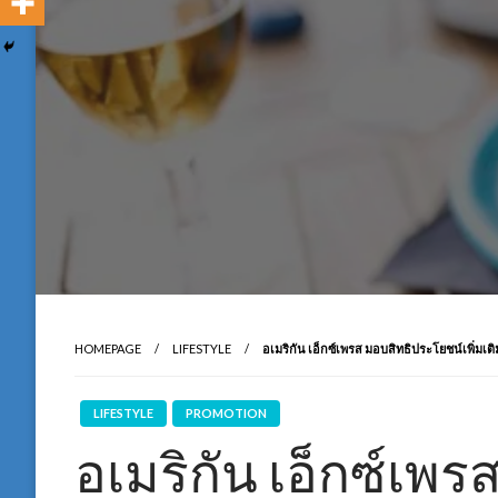
HOMEPAGE
LIFESTYLE
อเมริกัน เอ็กซ์เพรส มอบสิทธิประโยชน์เพิ่ม
LIFESTYLE
PROMOTION
อเมริกัน เอ็กซ์เพ