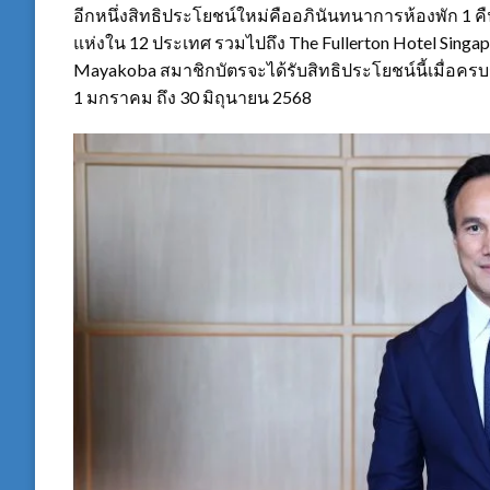
อีกหนึ่งสิทธิประโยชน์ใหม่คืออภินันทนาการห้องพัก 1
แห่งใน 12 ประเทศ รวมไปถึง The Fullerton Hotel Singap
Mayakoba สมาชิกบัตรจะได้รับสิทธิประโยชน์นี้เมื่อครบรอ
1 มกราคม ถึง 30 มิถุนายน 2568