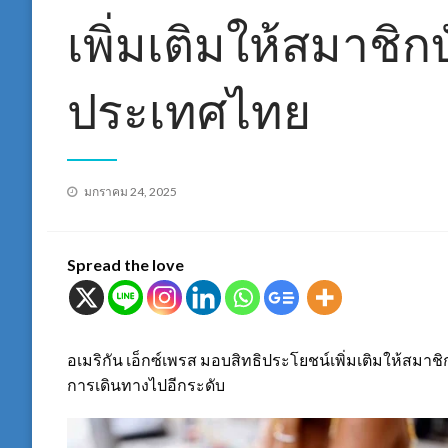
เพิ่มเติมให้สมาชิ
ประเทศไทย
Posted
มกราคม 24, 2025
on
Spread the love
อเมริกัน เอ็กซ์เพรส มอบสิทธิประโยชน์เพิ่มเติมให้สม
การเดินทางไปอีกระดับ