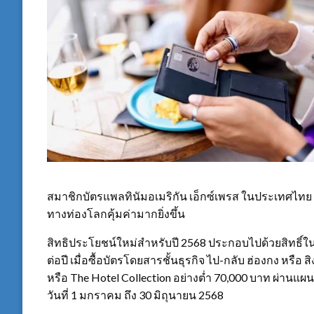
สมาชิกบัตรแพลทินัมอเมริกัน เอ็กซ์เพรส ในประเทศไทย 
ทางท่องโลกคุ้มค่ามากยิ่งขึ้น
สิทธิประโยชน์ใหม่สำหรับปี 2568 ประกอบไปด้วยสิทธิ์ในกา
ต่อปี เมื่อซื้อบัตรโดยสารชั้นธุรกิจ ไป-กลับ ฮ่องกง หร
หรือ The Hotel Collection อย่างต่ำ 70,000 บาท ผ่าน
วันที่ 1 มกราคม ถึง 30 มิถุนายน 2568