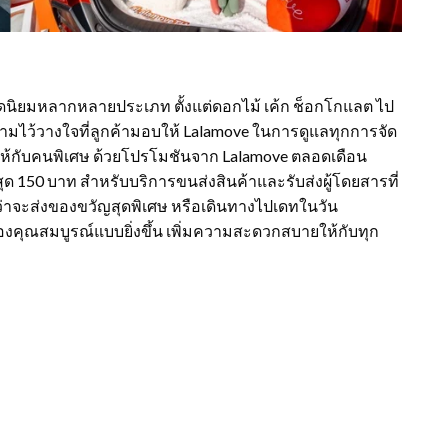
ยอดนิยมหลากหลายประเภท ตั้งแต่ดอกไม้ เค้ก ช็อกโกแลต ไป
วามไว้วางใจที่ลูกค้ามอบให้ Lalamove ในการดูแลทุกการจัด
แบบให้กับคนพิเศษ ด้วยโปรโมชันจาก Lalamove ตลอดเดือน
สุด 150 บาท สำหรับบริการขนส่งสินค้าและรับส่งผู้โดยสารที่
ม่ว่าจะส่งของขวัญสุดพิเศษ หรือเดินทางไปเดทในวัน
ของคุณสมบูรณ์แบบยิ่งขึ้น เพิ่มความสะดวกสบายให้กับทุก