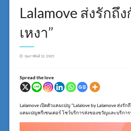
Lalamove ส่งรักถึงก
เหงา”
Posted
กุมภาพันธ์ 12, 2025
on
Spread the love
Lalamove เปิดตัวแคมเปญ “Lalalove by Lalamove ส่งรักถึงก
แคมเปญพรีเซนเตอร์ โชว์บริการส่งของขวัญและบริการรั