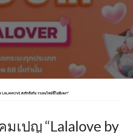
LAMOVE ส่งรักถึงกัน วาเลนไทน์นี้ไม่มีเหงา”
คมเปญ “Lalalove by