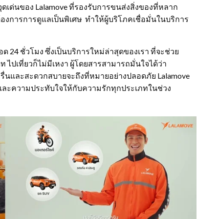
ยจุดเด่นของ Lalamove ที่รองรับการขนส่งสิ่งของที่หลาก
ต้องการการดูแลเป็นพิเศษ ทำให้ผู้บริโภคเชื่อมั่นในบริการ
ด 24 ชั่วโมง ซึ่งเป็นบริการใหม่ล่าสุดของเรา ที่จะช่วย
ไปเที่ยวก็ไม่มีเหงา ผู้โดยสารสามารถมั่นใจได้ว่า
รื่นและสะดวกสบายจะถึงที่หมายอย่างปลอดภัย Lalamove
และความประทับใจให้กับความรักทุกประเภทในช่วง