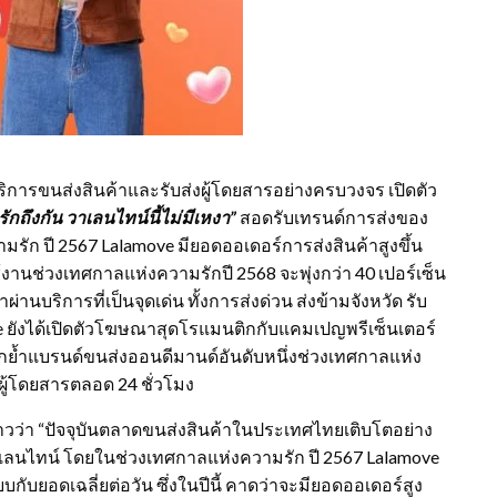
การขนส่งสินค้าและรับส่งผู้โดยสารอย่างครบวงจร เปิดตัว
รักถึงกัน วาเลนไทน์นี้ไม่มีเหงา”
สอดรับเทรนด์การส่งของ
ามรัก ปี 2567 Lalamove มียอดออเดอร์การส่งสินค้าสูงขึ้น
ช้งานช่วงเทศกาลแห่งความรักปี 2568 จะพุ่งกว่า 40 เปอร์เซ็น
ผ่านบริการที่เป็นจุดเด่น ทั้งการส่งด่วน ส่งข้ามจังหวัด รับ
 ยังได้เปิดตัวโฆษณาสุดโรแมนติกกับแคมเปญพรีเซ็นเตอร์
ย้ำแบรนด์ขนส่งออนดีมานด์อันดับหนึ่งช่วงเทศกาลแห่ง
ผู้โดยสารตลอด 24 ชั่วโมง
าวว่า “ปัจจุบันตลาดขนส่งสินค้าในประเทศไทยเติบโตอย่าง
าเลนไทน์ โดยในช่วงเทศกาลแห่งความรัก ปี 2567 Lalamove
ยบกับยอดเฉลี่ยต่อวัน ซึ่งในปีนี้ คาดว่าจะมียอดออเดอร์สูง