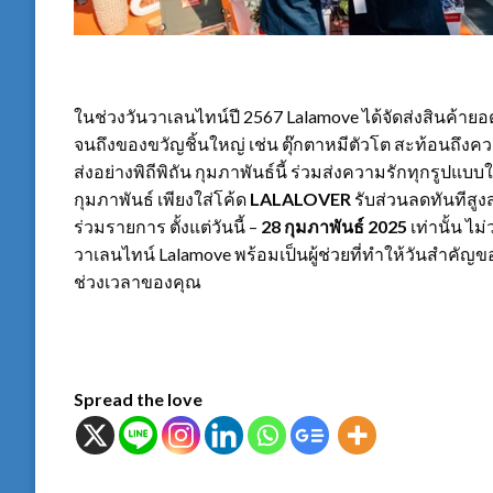
ในช่วงวันวาเลนไทน์ปี 2567 Lalamove ได้จัดส่งสินค้า
จนถึงของขวัญชิ้นใหญ่ เช่น ตุ๊กตาหมีตัวโต สะท้อนถึงค
ส่งอย่างพิถีพิถัน กุมภาพันธ์นี้ ร่วมส่งความรักทุกรูป
กุมภาพันธ์ เพียงใส่โค้ด
LALALOVER
รับส่วนลดทันทีสูง
ร่วมรายการ ตั้งแต่วันนี้ –
28 กุมภาพันธ์ 2025
เท่านั้น ไ
วาเลนไทน์ Lalamove พร้อมเป็นผู้ช่วยที่ทำให้วันสำคัญ
ช่วงเวลาของคุณ
Spread the love