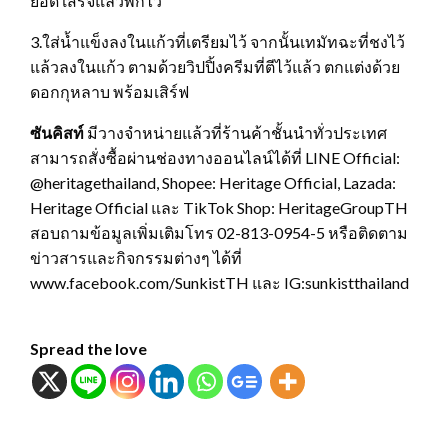
ยอด เสร็จแล้วพักไว้
3.ใส่น้ำแข็งลงในแก้วที่เตรียมไว้ จากนั้นเทมัทฉะที่ชงไว้
แล้วลงในแก้ว ตามด้วยวิปปิ้งครีมที่ตีไว้แล้ว ตกแต่งด้วย
ดอกกุหลาบ พร้อมเสิร์ฟ
ซันคิสท์
มีวางจำหน่ายแล้วที่ร้านค้าชั้นนำทั่วประเทศ
สามารถสั่งซื้อผ่านช่องทางออนไลน์ได้ที่ LINE Official:
@heritagethailand, Shopee: Heritage Official, Lazada:
Heritage Official และ TikTok Shop: HeritageGroupTH
สอบถามข้อมูลเพิ่มเติมโทร 02-813-0954-5 หรือติดตาม
ข่าวสารและกิจกรรมต่างๆ ได้ที่
www.facebook.com/SunkistTH และ IG:sunkistthailand
Spread the love