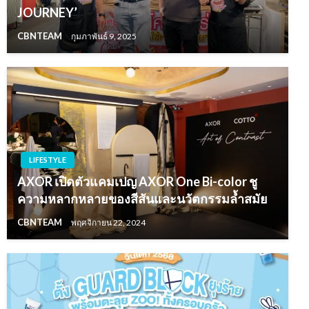
JOURNEY’
CBNTEAM
กุมภาพันธ์ 9, 2025
LIFESTYLE
AXOR เปิดตัวแคมเปญ AXOR One Bi-color ชู
ความหลากหลายของสีสันและนวัตกรรมล้ำสมัย
CBNTEAM
พฤศจิกายน 22, 2024