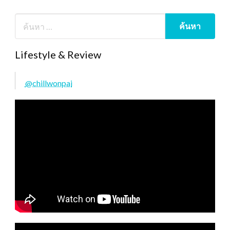
Lifestyle & Review
@chillwonpai