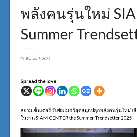
พลังคนรุ่นใหม่ S
Summer Trendset
Posted
มีนาคม 7, 2025
on
Spread the love
สยามเซ็นเตอร์ รับซัมเมอร์สุดสนุกปลุกพลังคนรุ่นใหม่ เ
ในงาน SIAM CENTER the Summer Trendsetter 2025