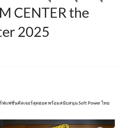
IAM CENTER the
ter 2025
สิร์ฟแฟชั่นคัลเจอร์สุดฮอต พร้อมสนับสนุน Soft Power ไทย