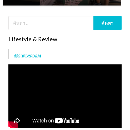
Lifestyle & Review
@chillwonpai