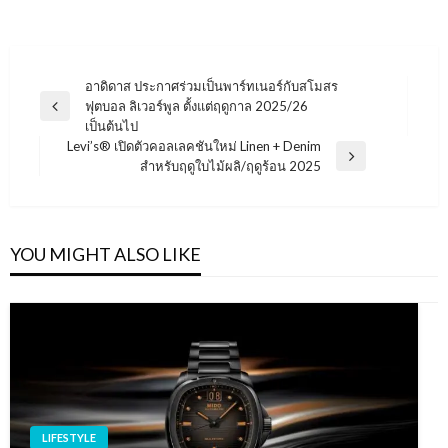
แนะแนว
อาดิดาส ประกาศร่วมเป็นพาร์ทเนอร์กับสโมสร
ฟุตบอล ลิเวอร์พูล ตั้งแต่ฤดูกาล 2025/26
เรื่อง
Previous
เป็นต้นไป
Post
Levi’s® เปิดตัวคอลเลคชันใหม่ Linen + Denim
Next
สำหรับฤดูใบไม้ผลิ/ฤดูร้อน 2025
Post
YOU MIGHT ALSO LIKE
LIFESTYLE