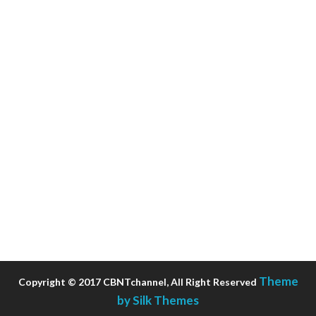
Theme
Copyright © 2017 CBNTchannel, All Right Reserved
by Silk Themes