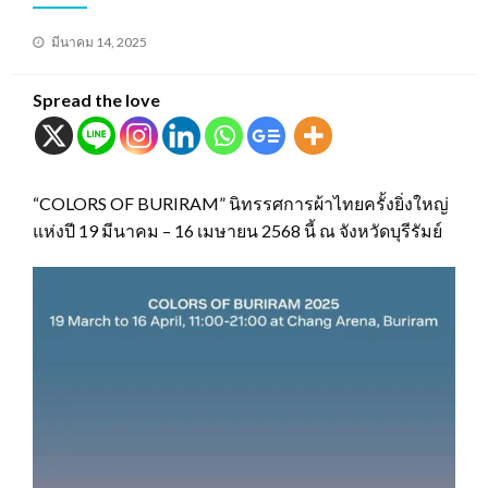
Posted
มีนาคม 14, 2025
on
Spread the love
“COLORS OF BURIRAM” นิทรรศการผ้าไทยครั้งยิ่งใหญ่
แห่งปี 19 มีนาคม – 16 เมษายน 2568 นี้ ณ จังหวัดบุรีรัมย์