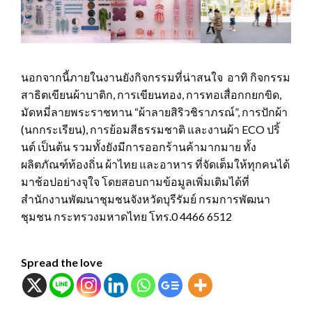
นอกจากนี้ภายในงานยังกิจกรรมที่น่าสนใจ อาทิ กิจกรรม
สาธิตเขียนผ้าบาติก, การเขียนทอง, การทอเสื่อกกยกขิด,
มัดหมี่ลายพระราชทาน “ผ้าลายสิริวชิราภรณ์”, การปักผ้า
(นกกระเรียน), การย้อมสีธรรมชาติ และงานผ้า ECO ปริ้
นต์ เป็นต้น รวมทั้งยังมีการออกร้านค้ามากมาย ทั้ง
ผลิตภัณฑ์ท้องถิ่น ผ้าไทย และอาหาร ที่จัดเต็มให้ทุกคนได้
มาช้อปอย่างจุใจ โดยสอบถามข้อมูลเพิ่มเติมได้ที่
สำนักงานพัฒนาชุมชนจังหวัดบุรีรัมย์ กรมการพัฒนา
ชุมชน กระทรวงมหาดไทย โทร.0 4466 6512
Spread the love