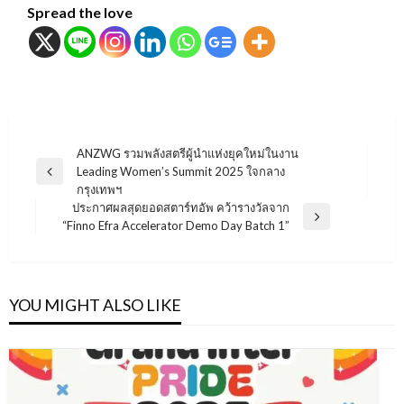
Spread the love
แนะแนว
ANZWG รวมพลังสตรีผู้นำแห่งยุคใหม่ในงาน
Leading Women’s Summit 2025 ใจกลาง
เรื่อง
Previous
กรุงเทพฯ
Post
ประกาศผลสุดยอดสตาร์ทอัพ คว้ารางวัลจาก
Next
“Finno Efra Accelerator Demo Day Batch 1”
Post
YOU MIGHT ALSO LIKE