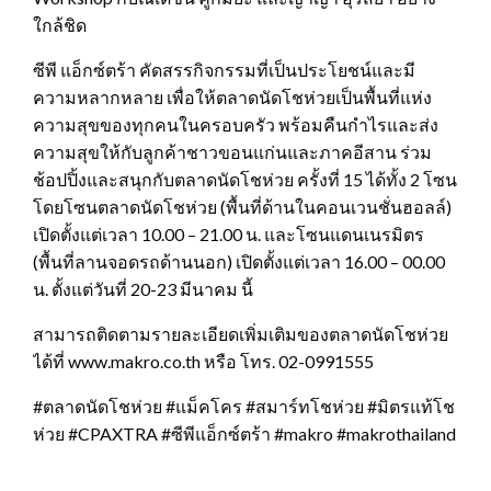
ใกล้ชิด
ซีพี แอ็กซ์ตร้า คัดสรรกิจกรรมที่เป็นประโยชน์และมี
ความหลากหลาย เพื่อให้ตลาดนัดโชห่วยเป็นพื้นที่แห่ง
ความสุขของทุกคนในครอบครัว พร้อมคืนกำไรและส่ง
ความสุขให้กับลูกค้าชาวขอนแก่นและภาคอีสาน ร่วม
ช้อปปิ้งและสนุกกับตลาดนัดโชห่วย ครั้งที่ 15 ได้ทั้ง 2 โซน
โดยโซนตลาดนัดโชห่วย (พื้นที่ด้านในคอนเวนชั่นฮอลล์)
เปิดตั้งแต่เวลา 10.00 – 21.00 น. และโซนแดนเนรมิตร
(พื้นที่ลานจอดรถด้านนอก) เปิดตั้งแต่เวลา 16.00 – 00.00
น. ตั้งแต่วันที่ 20-23 มีนาคม นี้
สามารถติดตามรายละเอียดเพิ่มเติมของตลาดนัดโชห่วย
ได้ที่ www.makro.co.th หรือ โทร. 02-0991555
#ตลาดนัดโชห่วย #แม็คโคร #สมาร์ทโชห่วย #มิตรแท้โช
ห่วย #CPAXTRA #ซีพีแอ็กซ์ตร้า #makro #makrothailand