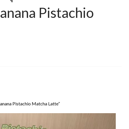
Banana Pistachio
Banana Pistachio Matcha Latte”