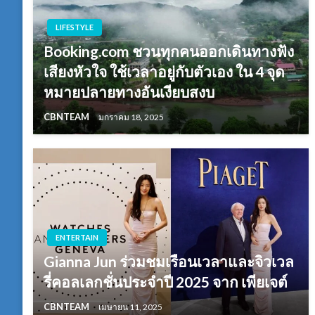
LIFESTYLE
Booking.com ชวนทุกคนออกเดินทางฟัง
เสียงหัวใจ ใช้เวลาอยู่กับตัวเอง ใน 4 จุด
หมายปลายทางอันเงียบสงบ
CBNTEAM
มกราคม 18, 2025
ENTERTAIN
Gianna Jun ร่วมชมเรือนเวลาและจิวเวล
รี่คอลเลกชั่นประจำปี 2025 จาก เพียเจต์
CBNTEAM
เมษายน 11, 2025