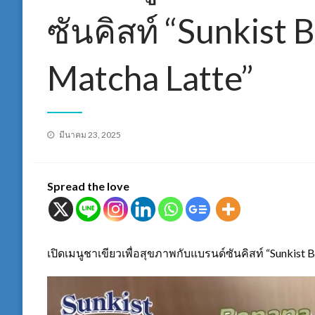
ซันคิสท์ “Sunkist 
Matcha Latte”
Posted
มีนาคม 23, 2025
on
Spread the love
เปิดเมนูชาเขียวเพื่อสุขภาพกับแบรนด์ซันคิสท์ “Sunkist 