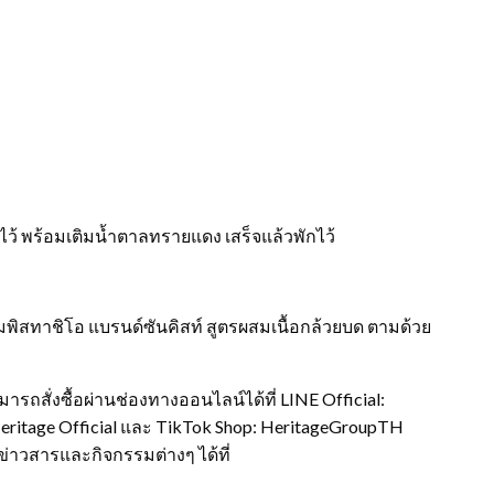
ว้ พร้อมเติมน้ำตาลทรายแดง เสร็จแล้วพักไว้
มนมพิสทาชิโอ แบรนด์ซันคิสท์ สูตรผสมเนื้อกล้วยบด ตามด้วย
มารถสั่งซื้อผ่านช่องทางออนไลน์ได้ที่ LINE Official:
 Heritage Official และ TikTok Shop: HeritageGroupTH
่าวสารและกิจกรรมต่างๆ ได้ที่