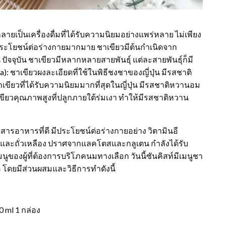
ลายเป็นเครื่องดื่มที่ได้รับความนิยมอย่างแพร่หลาย ไม่เพียง
ณประโยชน์ต่อร่างกายมากมาย ชาเขียวมีต้นกำเนิดจาก
ัจจุบัน ชาเขียวมีหลากหลายสายพันธุ์ แต่ละสายพันธุ์ก็มี
: ชาเขียวผงละเอียดที่ใช้ในพิธีชงชาของญี่ปุ่น มีรสชาติ
าเขียวที่ได้รับความนิยมมากที่สุดในญี่ปุ่น มีรสชาติหวานอม
เขียวคุณภาพสูงที่ปลูกภายใต้ร่มเงา ทำให้มีรสชาติหวาน
ยสารอาหารที่ดี มีประโยชน์ต่อร่างกายอย่าง วิตามินอี
วและถั่วเหลือง ปราศจากแลคโตสและกลูเตน กำลังได้รับ
ผู้ที่ต้องการบริโภคนมทางเลือก วันนี้ซันคิสท์มีเมนูชา
อ โดยมีส่วนผสมและวิธีการทำดังนี้
 ml 1 กล่อง