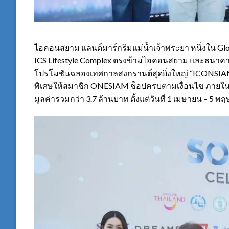
ไอคอนสยาม แลนด์มาร์กริมแม่น้ำเจ้าพระยา หนึ่งใน Gl
ICS Lifestyle Complex ตรงข้ามไอคอนสยาม และธนาคา
โปรโมชันฉลองเทศกาลสงกรานต์สุดยิ่งใหญ่ “ICON
พิเศษให้สมาชิก ONESIAM ช็อปครบตามเงื่อนไข ภาย
มูลค่ารวมกว่า 3.7 ล้านบาท ตั้งแต่วันที่ 1 เมษายน – 5 