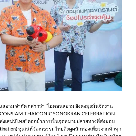
อนสยาม จำกัด กล่าวว่า “ไอคอนสยาม ยังคงมุ่งมั่นจัดงาน
บงาน “ICONSIAM THAICONIC SONGKRAN CELEBRATION
งเสน่ห์ไทย” ตอกย้ำการเป็นจุดหมายปลายทางที่ส่งมอบ
tination) ชูเสน่ห์วัฒนธรรมไทยดึงดูดนักท่องเที่ยวจากทั่วทุก