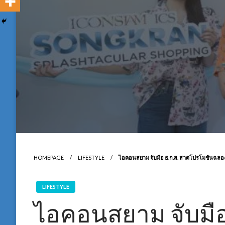
HOMEPAGE
LIFESTYLE
ไอคอนสยาม จับมือ ธ.ก.ส. สาดโปรโมชันฉลอง
LIFESTYLE
ไอคอนสยาม จับมือ