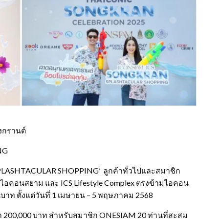
งกรานต์
NG
ASHTACULAR SHOPPING’ ลูกค้าทั่วไปและสมาชิก
อคอนสยาม และ ICS Lifestyle Complex ตรงข้ามไอคอน
าท ตั้งแต่วันที่ 1 เมษายน – 5 พฤษภาคม 2568
่า 200,000 บาท สำหรับสมาชิก ONESIAM 20 ท่านที่สะสม