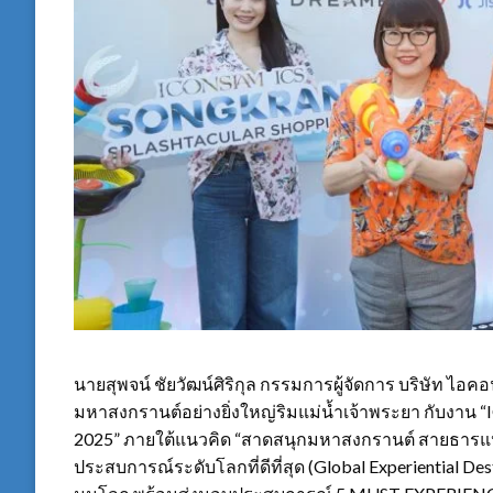
นายสุพจน์ ชัยวัฒน์ศิริกุล กรรมการผู้จัดการ บริษัท ไอค
มหาสงกรานต์อย่างยิ่งใหญ่ริมแม่น้ำเจ้าพระยา กั
2025” ภายใต้แนวคิด “สาดสนุกมหาสงกรานต์ สายธารแห่
ประสบการณ์ระดับโลกที่ดีที่สุด (Global Experiential Des