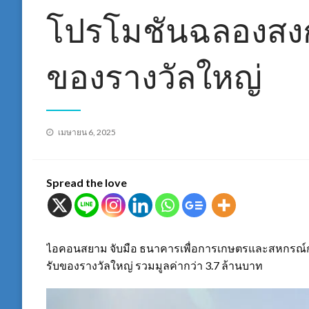
โปรโมชันฉลองสงกร
ของรางวัลใหญ่
Posted
เมษายน 6, 2025
on
Spread the love
ไอคอนสยาม จับมือ ธนาคารเพื่อการเกษตรและสหกรณ์กา
รับของรางวัลใหญ่ รวมมูลค่ากว่า 3.7 ล้านบาท