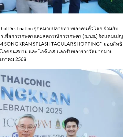
obal Destination จุดหมายปลายทางของคนทั่วโลก ร่วมกับ
รเพื่อการเกษตรและสหกรณ์การเกษตร (ธ.ก.ส.) จัดแคมเปญ
SIAM SONGKRAN SPLASHTACULAR SHOPPING” มอบสิทธิ
ในไอคอนสยาม และ ไอซีเอส แลกรับของรางวัลมากมาย
พฤษภาคม 2568