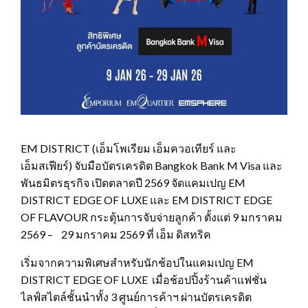
EM DISTRICT (เอ็มโพเรียม เอ็มควอเทียร์ และ
เอ็มสเฟียร์) จับมือบัตรเครดิต Bangkok Bank M Visa และ
พันธมิตรธุรกิจ เปิดตลาดปี 2569 จัดแคมเปญ EM
DISTRICT EDGE OF LUXE และ EM DISTRICT EDGE
OF FLAVOUR กระตุ้นการจับจ่ายลูกค้า ตั้งแต่ 9 มกราคม
2569 – 29 มกราคม 2569 ที่ เอ็ม ดิสทริค
เริ่มจากความพิเศษสำหรับนักช้อปในแคมเปญ EM
DISTRICT EDGE OF LUXE เมื่อช้อปปิ้งร้านค้าแฟชั่น
ไลฟ์สไตล์ชั้นนำทั้ง 3 ศูนย์การค้าฯ ผ่านบัตรเครดิต