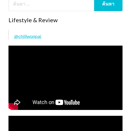
Lifestyle & Review
@chillwonpai