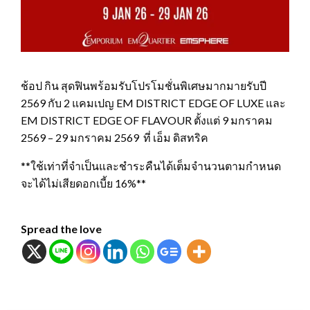
ช้อป กิน สุดฟินพร้อมรับโปรโมชั่นพิเศษมากมายรับปี
2569 กับ 2 แคมเปญ EM DISTRICT EDGE OF LUXE และ
EM DISTRICT EDGE OF FLAVOUR ตั้งแต่ 9 มกราคม
2569 – 29 มกราคม 2569 ที่ เอ็ม ดิสทริค
**ใช้เท่าที่จำเป็นและชำระคืนได้เต็มจำนวนตามกำหนด
จะได้ไม่เสียดอกเบี้ย 16%**
Spread the love