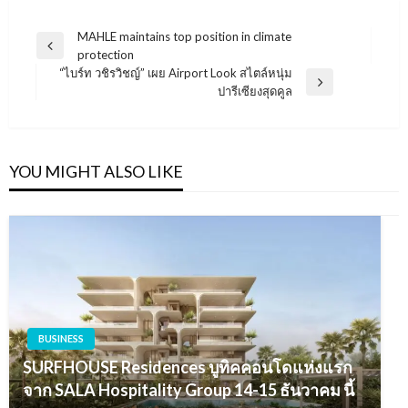
แนะแนว
MAHLE maintains top position in climate
Previous
protection
เรื่อง
Post
“ไบร์ท วชิรวิชญ์” เผย Airport Look สไตล์หนุ่ม
Next
ปารีเซียงสุดคูล
Post
YOU MIGHT ALSO LIKE
BUSINESS
SURFHOUSE Residences บูทิคคอนโดแห่งแรก
จาก SALA Hospitality Group 14-15 ธันวาคม นี้