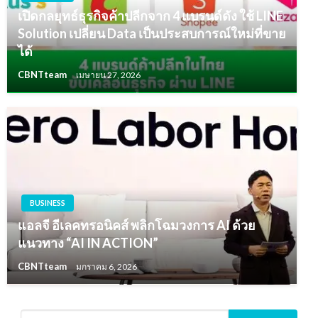
เปิดกลยุทธ์ธุรกิจค้าปลีกจาก 4 แบรนด์ดัง ใช้ LINE
Solution เปลี่ยน Data เป็นประสบการณ์ใหม่ที่ขาย
ได้
CBNTteam
เมษายน 27, 2026
BUSINESS
แอลจี อีเลคทรอนิคส์ พลิกโฉมวงการ AI ด้วย
แนวทาง “AI IN ACTION”
CBNTteam
มกราคม 6, 2026