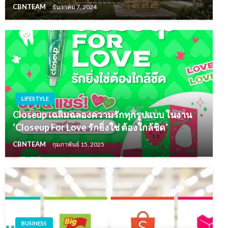
CBNTEAM
ธันวาคม 7, 2024
LIFESTYLE
Closeup เฉลิมฉลองความรักทุกรูปแบบ ในงาน
‘Closeup For Love รักยิ่งใช่ ต้องใกล้ชิด’
CBNTEAM
กุมภาพันธ์ 15, 2025
BUSINESS