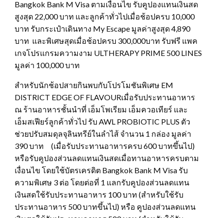
Bangkok Bank M Visa ตามเงื่อนไข รับคูปองแทนเงินสด
สูงสุด 22,000 บาท และลูกค้าทั่วไปเมื่อช้อปครบ 10,000
บาท รับกระเป๋าเดินทาง My Escape มูลค่าสูงสุด 4,890
บาท และพิเศษสุดเมื่อช้อปครบ 300,000บาท รับฟรี แพค
เกจโปรแกรมความงาม ULTHERAPY PRIME 500 LINES
มูลค่า 100,000 บาท
สำหรับนักช้อปสายกินพบกับโปรโมชันพิเศษ EM
DISTRICT EDGE OF FLAVOURเมื่อรับประทานอาหาร
ณ ร้านอาหารชั้นนำที่ เอ็มโพเรียม เอ็มควอเทียร์ และ
เอ็มสเฟียร์ลูกค้าทั่วไป รับ AWL PROBIOTIC PLUS ตัว
ช่วยปรับสมดุลจุลินทรีย์ในลำไส้ จำนวน 1 กล่อง มูลค่า
390 บาท (เมื่อรับประทานอาหารครบ 600 บาทขึ้นไป)
หรือรับคูปองส่วนลดแทนเงินสดเมื่อทานอาหารครบตาม
เงื่อนไข โดยใช้บัตรเครดิต Bangkok Bank M Visa รับ
ความพิเศษ 3 ต่อ โดยต่อที่ 1 แลกรับคูปองส่วนลดแทน
เงินสดใช้รับประทานอาหาร 100 บาท (สำหรับใช้รับ
ประทานอาหาร 500 บาทขึ้นไป) หรือ คูปองส่วนลดแทน