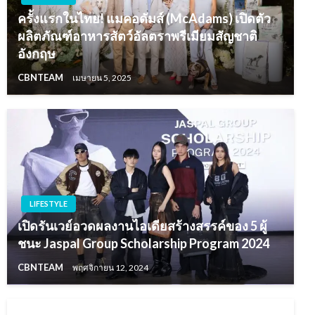
ครั้งแรกในไทย! แมคอดัมส์ (McAdams) เปิดตัว
ผลิตภัณฑ์อาหารสัตว์อัลตราพรีเมียมสัญชาติ
อังกฤษ
CBNTEAM
เมษายน 5, 2025
LIFESTYLE
เปิดรันเวย์อวดผลงานไอเดียสร้างสรรค์ของ 5 ผู้
ชนะ Jaspal Group Scholarship Program 2024
CBNTEAM
พฤศจิกายน 12, 2024