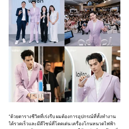
“ด้วยตารางชีวิตที่เร่งรีบ ผมต้องการอุปกรณ์ที่ทั้งทำงาน
ได้รวดเร็วและมีดีไซน์ที่โดดเด่น เครื่องโกนหนวดไฟฟ้า