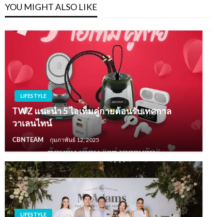
YOU MIGHT ALSO LIKE
LIFESTYLE
TWZ แนะนำ 5 ไอเท็มคู่กายต้อนรับเทศกาล
วาเลนไทน์
CBNTEAM
กุมภาพันธ์ 12, 2025
LIFESTYLE