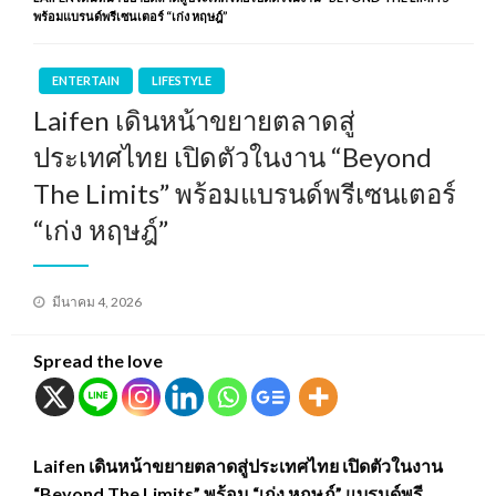
พร้อมแบรนด์พรีเซนเตอร์ “เก่ง หฤษฎ์”
ENTERTAIN
LIFESTYLE
Laifen เดินหน้าขยายตลาดสู่
ประเทศไทย เปิดตัวในงาน “Beyond
The Limits” พร้อมแบรนด์พรีเซนเตอร์
“เก่ง หฤษฎ์”
Posted
มีนาคม 4, 2026
on
Spread the love
Laifen เดินหน้าขยายตลาดสู่ประเทศไทย เปิดตัวในงาน
“Beyond The Limits” พร้อม “เก่ง หฤษฎ์” แบรนด์พรี