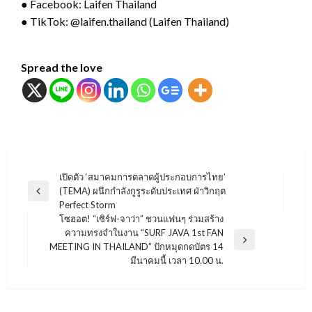
● Facebook: Laifen Thailand
● TikTok: @laifen.thailand (Laifen Thailand)
Spread the love
แนะแนว
เปิดตัว ‘สมาคมการตลาดผู้ประกอบการไทย’
(TEMA) ผนึกกำลังกูรูระดับประเทศ ฝ่าวิกฤต
เรื่อง
Previous
Perfect Storm
Post
โซฮอต! “เซิร์ฟ-จาว่า” ชวนแฟนๆ ร่วมสร้าง
ความทรงจำในงาน “SURF JAVA 1st FAN
Next
MEETING IN THAILAND” ปักหมุดกดบัตร 14
Post
มีนาคมนี้ เวลา 10.00 น.