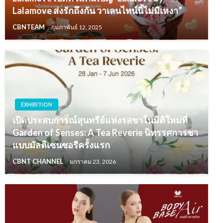
Lalamove ส่งรักถึงกัน วาเลนไทน์นี้ไม่มีเหงา”
CBNTEAM
กุมภาพันธ์ 12, 2025
EXHIBITION
เปิดประสบการณ์สุนทรีย์แห่งรสชาในมิติใหม่ที่
Garden of Senses: A Tea Reverie นิทรรศการชา
แบบมัลติเซนซอรีครั้งแรก
CBNT CHANNEL
มกราคม 23, 2026