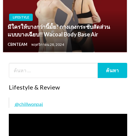
LIFESTYLE
มีใครให้บางกว่านี้มั้ย? กางเกงกระชับสัดส่วน
แบบบางเฉียบ!! Wacoal Body Base Air
CBNTEAM
พฤศจิกายน 28, 2024
Lifestyle & Review
@chillwonpai