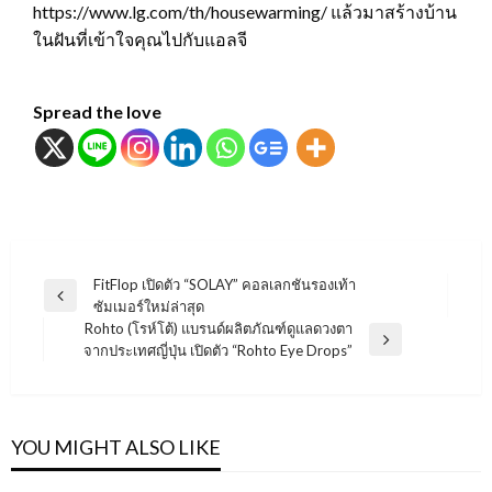
https://www.lg.com/th/housewarming/ แล้วมาสร้างบ้าน
ในฝันที่เข้าใจคุณไปกับแอลจี
Spread the love
แนะแนว
FitFlop เปิดตัว “SOLAY” คอลเลกชันรองเท้า
Previous
ซัมเมอร์ใหม่ล่าสุด
เรื่อง
Post
Rohto (โรห์โต้) แบรนด์ผลิตภัณฑ์ดูแลดวงตา
Next
จากประเทศญี่ปุ่น เปิดตัว “Rohto Eye Drops”
Post
YOU MIGHT ALSO LIKE