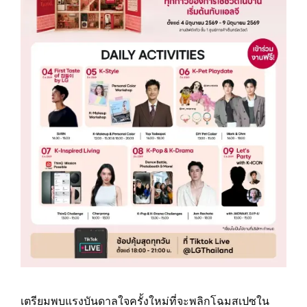
เตรียมพบแรงบันดาลใจครั้งใหม่ที่จะพลิกโฉมสเปซใน