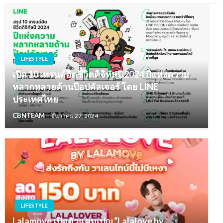
LIFESTYLE
เปิด 10 เทรนด์ฮิตชีวิตดิจิทัลปี 2024 ปีแห่งความ
หลากหลายด้านป๊อปคัลเจอร์ โดย LINE
ประเทศไทย
CBNTEAM
ธันวาคม 27, 2024
LIFESTYLE
Lalamove เปิดตัวแคมเปญ “Lalalove by