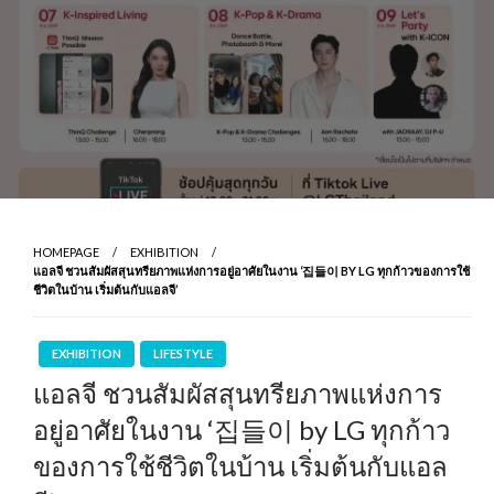
HOMEPAGE
EXHIBITION
แอลจี ชวนสัมผัสสุนทรียภาพแห่งการอยู่อาศัยในงาน ‘집들이 BY LG ทุกก้าวของการใช้
ชีวิตในบ้าน เริ่มต้นกับแอลจี’
EXHIBITION
LIFESTYLE
แอลจี ชวนสัมผัสสุนทรียภาพแห่งการ
อยู่อาศัยในงาน ‘집들이 by LG ทุกก้าว
ของการใช้ชีวิตในบ้าน เริ่มต้นกับแอล