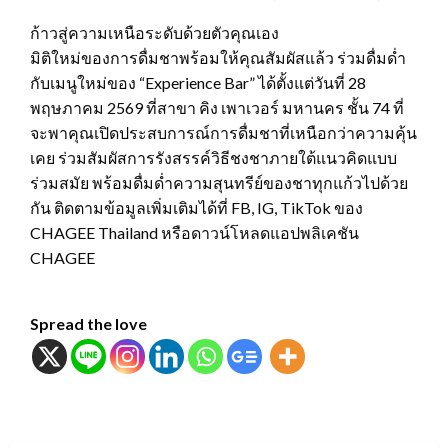
ก้าวสู่ความเหนือระดับด้วยตัวคุณเอง
มิติใหม่ของการดื่มชาพร้อมให้คุณสัมผัสแล้ว ร่วมดื่มด่ำ
กับเมนูใหม่ของ “Experience Bar” ได้ตั้งแต่วันที่ 28
พฤษภาคม 2569 ที่สาขา คิง เพาเวอร์ มหานคร ชั้น 74 ที่
จะพาคุณเปิดประสบการณ์การดื่มชาที่เหนือกว่าความคุ้น
เคย ร่วมสัมผัสการรังสรรค์วิธีชงชาภายใต้แนวคิดแบบ
ร่วมสมัย พร้อมดื่มด่ำความสุนทรีย์ของชาทุกแก้วไปด้วย
กัน ติดตามข้อมูลเพิ่มเติมได้ที่ FB, IG, TikTok ของ
CHAGEE Thailand หรือดาวน์โหลดแอปพลิเคชัน
CHAGEE
Spread the love