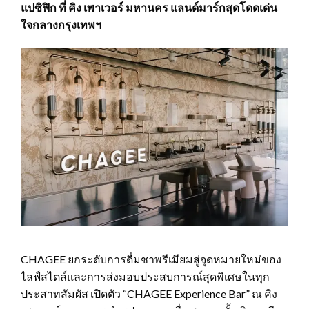
แปซิฟิก ที่ คิง เพาเวอร์ มหานคร แลนด์มาร์กสุดโดดเด่น
ใจกลางกรุงเทพฯ
CHAGEE ยกระดับการดื่มชาพรีเมียมสู่จุดหมายใหม่ของ
ไลฟ์สไตล์และการส่งมอบประสบการณ์สุดพิเศษในทุก
ประสาทสัมผัส เปิดตัว “CHAGEE Experience Bar” ณ คิง