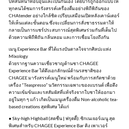
บทสนทนาที่อบอุ่นและเป็นกันเอง โดยบาร์ถูกออกแบบให้
ทุกคนได้ชมการรังสรรค์เครื่องดื่มอย่างพิถีพิถันของ
CHAtender อย่างใกล้ชิด เปรียบเสมือนเปิดหลังเคาน์เตอร์
ให้เห็นแต่ละขั้นตอน ซึ่งจะเปลี่ยนการสั่งชาธรรมดาให้
กลายเป็นการแชร์ประสบการณ์สุดพิเศษร่วมกันที่เต็มไป
ด้วยความพิถีพิถัน กลิ่นหอม และการเชื่อมโยงถึงกัน
เมนู Experience Bar ที่ได้แรงบันดาลใจจากศิลปะแห่ง
Mixology
ด้วยรากฐานความเชี่ยวชาญด้านชา CHAGEE
Experience Bar ได้ดึงเอกลักษณ์ด้านรสชาติของ
CHAGEE มารังสรรค์เมนูใหม่ พร้อมกับการสกัดชาด้วย
เครื่อง “Teaspresso” นวัตกรรมเฉพาะของแบรนด์ เพื่อดึง
ความเข้มข้นและรสสัมผัสที่แท้จริงจากใบชาให้ออกมา
อยู่ในทุก ๆ แก้ว เกิดเป็นเมนูเครื่องดื่ม Non-alcoholic tea-
based creations สุดพิเศษ ได้แก่
● Sky-high Highball (สดชื่น | ฟรุตตี้): ซิกเนเจอร์เมนู สุด
พิเศษสำหรับ CHAGEE Experience Bar คิง เพาเวอร์