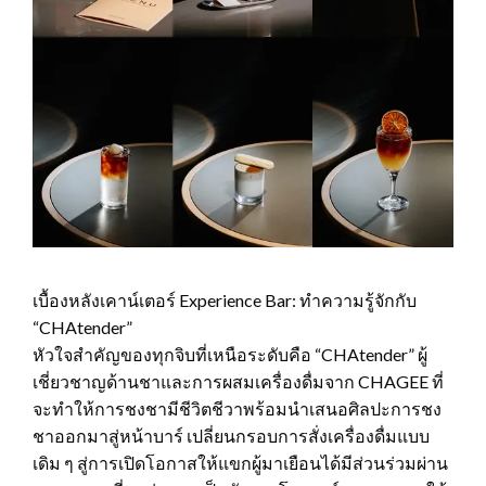
เบื้องหลังเคาน์เตอร์ Experience Bar: ทำความรู้จักกับ
“CHAtender”
หัวใจสำคัญของทุกจิบที่เหนือระดับคือ “CHAtender” ผู้
เชี่ยวชาญด้านชาและการผสมเครื่องดื่มจาก CHAGEE ที่
จะทำให้การชงชามีชีวิตชีวาพร้อมนำเสนอศิลปะการชง
ชาออกมาสู่หน้าบาร์ เปลี่ยนกรอบการสั่งเครื่องดื่มแบบ
เดิม ๆ สู่การเปิดโอกาสให้แขกผู้มาเยือนได้มีส่วนร่วมผ่าน