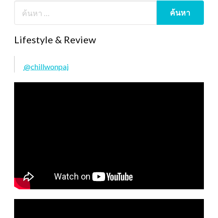
Lifestyle & Review
@chillwonpai