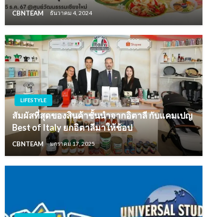
CBNTEAM
ธันวาคม 4, 2024
LIFESTYLE
สัมผัสที่สุดของสินค้าชั้นนำจากอิตาลี กับแคมเปญ
Best of Italy ยกอิตาลีมาให้ช้อป
CBNTEAM
มกราคม 17, 2025