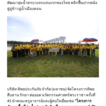
พัฒนาลุ่มน้ำครบวงจรแห่งแรกของไทย พลิกฟื้นปากพนัง
สู่อู่ข้าวอู่น้ำเมืองคอน
บริษัท ทิพยประกันภัย จำกัด (มหาชน) จัดโครงการทิพย
สืบสาน รักษา ต่อยอด นวัตกรรมศาสตร์พระราชา ครั้งที่
45 นำคณะครูอาจารย์และผู้สนใจเยี่ยมชม
“โครงการ