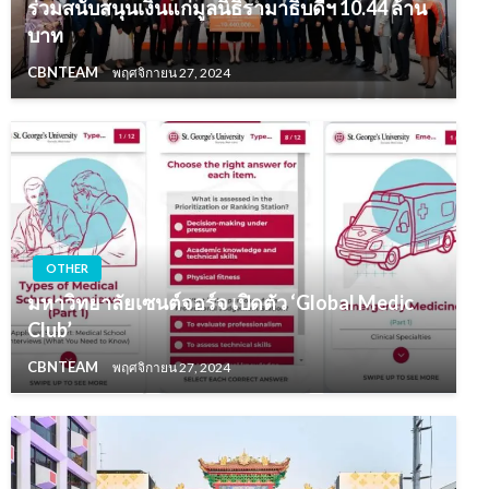
ร่วมสนับสนุนเงินแก่มูลนิธิรามาธิบดีฯ 10.44 ล้าน
บาท
CBNTEAM
พฤศจิกายน 27, 2024
OTHER
มหาวิทยาลัยเซนต์จอร์จ เปิดตัว ‘Global Medic
Club’
CBNTEAM
พฤศจิกายน 27, 2024