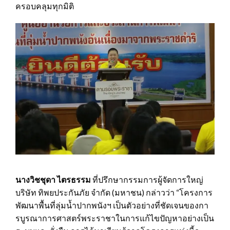
ครอบคลุมทุกมิติ
นางวิชชุดา ไตรธรรม
ที่ปรึกษากรรมการผู้จัดการใหญ่
บริษัท ทิพยประกันภัย จำกัด (มหาชน) กล่าวว่า “โครงการ
พัฒนาพื้นที่ลุ่มน้ำปากพนังฯ เป็นตัวอย่างที่ชัดเจนของกา
รบูรณาการศาสตร์พระราชาในการแก้ไขปัญหาอย่างเป็น