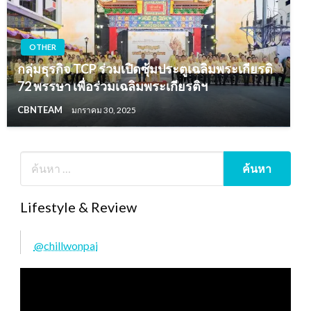
OTHER
กลุ่มธุรกิจ TCP ร่วมเปิดซุ้มประตูเฉลิมพระเกียรติ
72 พรรษา เพื่อร่วมเฉลิมพระเกียรติฯ
CBNTEAM
มกราคม 30, 2025
Lifestyle & Review
@chillwonpai