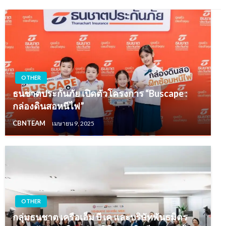
OTHER
ธนชาตประกันภัย เปิดตัวโครงการ “Buscape :
กล่องดินสอหนีไฟ”
CBNTEAM
เมษายน 9, 2025
OTHER
กลุ่มธนชาต เครือเอ็ม บี เค และบริษัทพันธมิตร