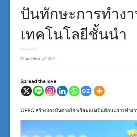
ปันทักษะการทำงาน 
เทคโนโลยีชั้นนำ
Posted
พฤศจิกายน 7, 2024
on
Spread the love
OPPO สร้างแรงบันดาลใจ พร้อมแบ่งปันทักษะการทำงาน ส