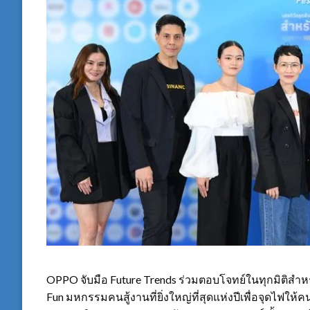
OPPO
จับมือ
Future Trends
ร่วมตอบโจทย์ในทุกมิติสำห
Fun
มหกรรมคนสู้งานที่ยิ่งใหญ่ที่สุดแห่งปีเพื่อจุดไฟใ