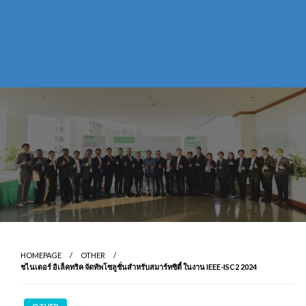
HOMEPAGE
OTHER
ชไนเดอร์ อิเล็คทริค จัดทัพโซลูชั่นสำหรับสมาร์ทซิตี้ ในงาน IEEE-ISC2 2024