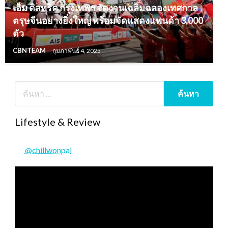
เอ็ม ดิสทริค กรุงเทพฯ จัดงานเฉลิมฉลองเทศกาล
ตรุษจีนอย่างยิ่งใหญ่ พร้อมจัดแสดงแพนด้า 3,000
ตัว
CBNTEAM
กุมภาพันธ์ 4, 2025
Lifestyle & Review
@chillwonpai