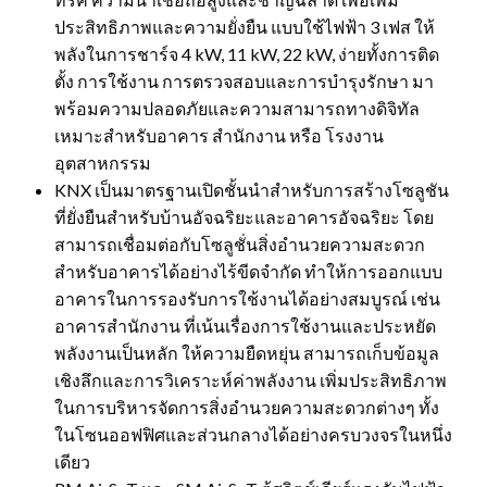
ประสิทธิภาพและความยั่งยืน แบบใช้ไฟฟ้า 3 เฟส ให้
พลังในการชาร์จ 4 kW, 11 kW, 22 kW, ง่ายทั้งการติด
ตั้ง การใช้งาน การตรวจสอบและการบำรุงรักษา มา
พร้อมความปลอดภัยและความสามารถทางดิจิทัล
เหมาะสำหรับอาคาร สำนักงาน หรือ โรงงาน
อุตสาหกรรม
KNX เป็นมาตรฐานเปิดชั้นนำสำหรับการสร้างโซลูชัน
ที่ยั่งยืนสำหรับบ้านอัจฉริยะและอาคารอัจฉริยะ โดย
สามารถเชื่อมต่อกับโซลูชั่นสิ่งอำนวยความสะดวก
สำหรับอาคารได้อย่างไร้ขีดจำกัด ทำให้การออกแบบ
อาคารในการรองรับการใช้งานได้อย่างสมบูรณ์ เช่น
อาคารสำนักงาน ที่เน้นเรื่องการใช้งานและประหยัด
พลังงานเป็นหลัก ให้ความยืดหยุ่น สามารถเก็บข้อมูล
เชิงลึกและการวิเคราะห์ค่าพลังงาน เพิ่มประสิทธิภาพ
ในการบริหารจัดการสิ่งอำนวยความสะดวกต่างๆ ทั้ง
ในโซนออฟฟิศและส่วนกลางได้อย่างครบวงจรในหนึ่ง
เดียว