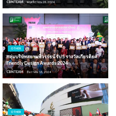
CBNTEAM
พฤศจิกายน 28, 2024
OTHER
กลุ่มบริษัทสยามพิวรรธน์ รับ 5 รางวัลเกียรติยศ
Friendly Design Awards 2024
CBNTEAM
ธันวาคม 18, 2024
OTHER