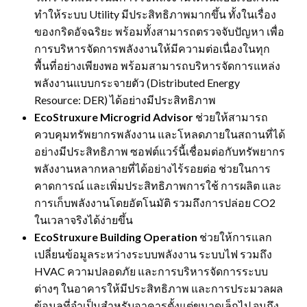
ทำให้ระบบ Utility มีประสิทธิภาพมากขึ้น ทั้งในเรื่อง
ของกริดอัจฉริยะ พร้อมทั้งสามารถตรวจจับปัญหา เพื่อ
การบริหารจัดการพลังงานให้มีความต่อเนื่องในทุก
พื้นที่อย่างเพียงพอ พร้อมสามารถบริหารจัดการแหล่ง
พลังงานแบบกระจายตัว (Distributed Energy
Resource: DER) ได้อย่างมีประสิทธิภาพ
EcoStruxure Microgrid Advisor
ช่วยให้สามารถ
ควบคุมทรัพยากรพลังงาน และโหลดภายในสถานที่ได้
อย่างมีประสิทธิภาพ ซอฟต์แวร์นี้เชื่อมต่อกับทรัพยากร
พลังงานหลากหลายที่ได้อย่างไร้รอยต่อ ช่วยในการ
คาดการณ์ และเพิ่มประสิทธิภาพการใช้ การผลิต และ
การเก็บพลังงานโดยอัตโนมัติ รวมถึงการปล่อย CO2
ในเวลาจริงได้ง่ายขึ้น
EcoStruxure Building Operation
ช่วยให้การแลก
เปลี่ยนข้อมูลระหว่างระบบพลังงาน ระบบไฟ รวมถึง
HVAC ความปลอดภัย และการบริหารจัดการระบบ
ต่างๆ ในอาคารให้มีประสิทธิภาพ และการประมวลผล
ข้อมูลที่จำเป็นสำหรับอาคารตั้งแต่ขนาดเล็กไป จนถึง