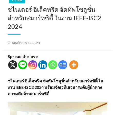
OTHER
ชไนเดอร์ อิเล็คทริค จัดทัพโซลูชั่น
สำหรับสมาร์ทซิตี้ ในงาน IEEE-ISC2
2024
Posted
พฤศจิกายน 13, 2024
on
Spread the love
ชไนเดอร์ อิเล็คทริค จัดทัพโซลูชั่นสำหรับสมาร์ทซิตี้ ใน
งาน IEEE-ISC2 2024 พร้อมจัดเวทีเสวนาระดับผู้นำทาง
ความคิดด้านสมาร์ทซิตี้